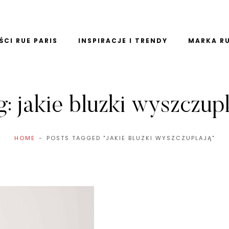
CI RUE PARIS
INSPIRACJE I TRENDY
MARKA RU
g:
jakie bluzki wyszczup
HOME
POSTS TAGGED "JAKIE BLUZKI WYSZCZUPLAJĄ"