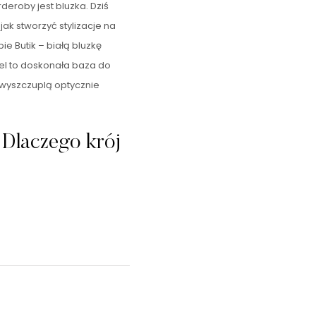
deroby jest bluzka. Dziś
 jak stworzyć stylizacje na
ie Butik – białą bluzkę
el to doskonała baza do
e wyszczuplą optycznie
 Dlaczego krój