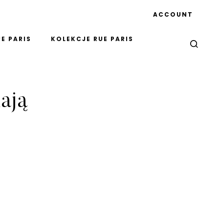
ACCOUNT
E PARIS
KOLEKCJE RUE PARIS
lają