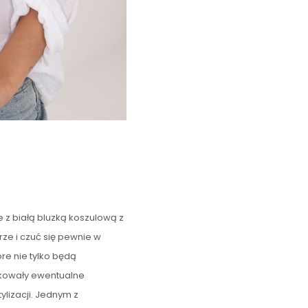
je z białą bluzką koszulową z
ze i czuć się pewnie w
re nie tylko będą
askowały ewentualne
ylizacji. Jednym z