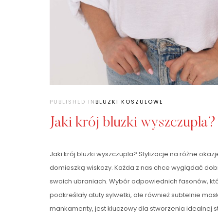
PUBLISHED IN
BLUZKI KOSZULOWE
Jaki krój bluzki wyszczupla?
Jaki krój bluzki wyszczupla? Stylizacje na różne okaz
domieszką wiskozy. Każda z nas chce wyglądać dobr
swoich ubraniach. Wybór odpowiednich fasonów, któ
podkreślały atuty sylwetki, ale również subtelnie m
mankamenty, jest kluczowy dla stworzenia idealnej st