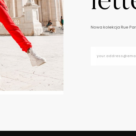
lett
Nowa kolekcja Rue Pari