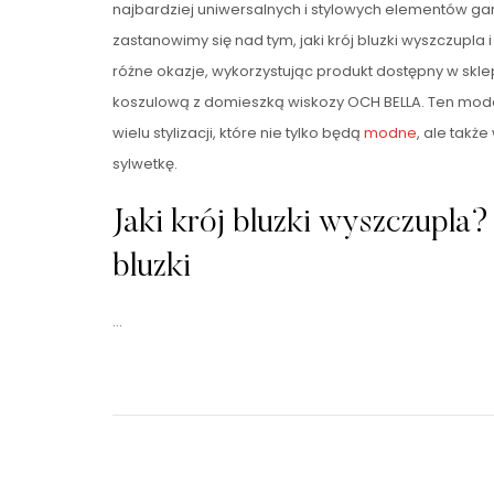
najbardziej uniwersalnych i stylowych elementów gar
zastanowimy się nad tym, jaki krój bluzki wyszczupla i
różne okazje, wykorzystując produkt dostępny w sklep
koszulową z domieszką wiskozy OCH BELLA. Ten mod
wielu stylizacji, które nie tylko będą
modne
, ale takż
sylwetkę.
Jaki krój bluzki wyszczupla?
bluzki
…