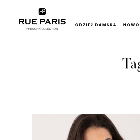
ODZIEŻ DAMSKA – NOWOŚ
Ta