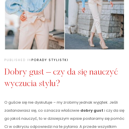
PUBLISHED IN
PORADY STYLISTKI
Dobry gust – czy da się nauczyć
wyczucia stylu?
O guście się nie dyskutuje – my zrobimy jednak wyjątek. Jeśli
zastanawiasz się, co oznacza właściwie
dobry gust
i czy da się
go jakoś nauczyć, to w dzisiejszym wpisie postaramy się pomóc
Ci w odkryciu odpowiedzi na te pytania. A przede wszystkim