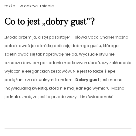
także – w odkryciu siebie.
Co to jest „dobry gust”?
„Moda przemija, a styl pozostaje” – słowa Coco Chanel można
potraktować jako krótką definicję dobrego gustu, którego
zdefiniować się tak naprawdę nie da. Wyczucie stylu nie
oznacza bowiem posiadania markowych ubrań, czy zakładania
wyłącznie eleganckich zestawów. Nie jest to także ślepe
podążanie za aktualnymi trendami.
Dobry gust
jest mocno
indywidualną kwestią, która nie ma jednego wymiaru. Można
jednak uznać, że jest to przede wszystkim świadomość
…