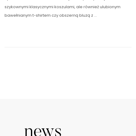
szykownymi klasycznymi koszulami, ale również ulubionym
bawełnianym t-shirtem czy obszerną bluzą z …
news