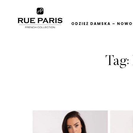
ODZIEŻ DAMSKA – NOWOŚ
Tag: