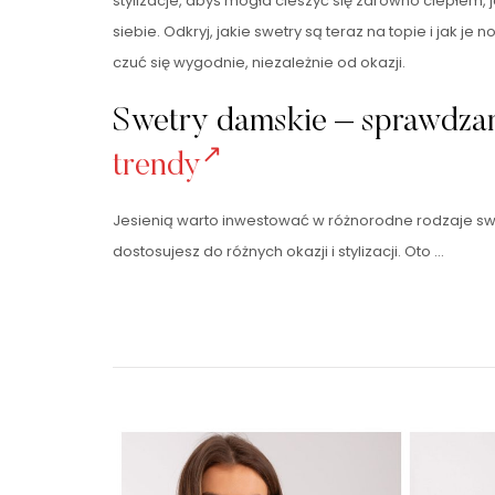
stylizacje, abyś mogła cieszyć się zarówno ciepłem
siebie. Odkryj, jakie swetry są teraz na topie i jak je 
czuć się wygodnie, niezależnie od okazji.
Swetry damskie – sprawdz
trendy
Jesienią warto inwestować w różnorodne rodzaje sw
dostosujesz do różnych okazji i stylizacji. Oto …