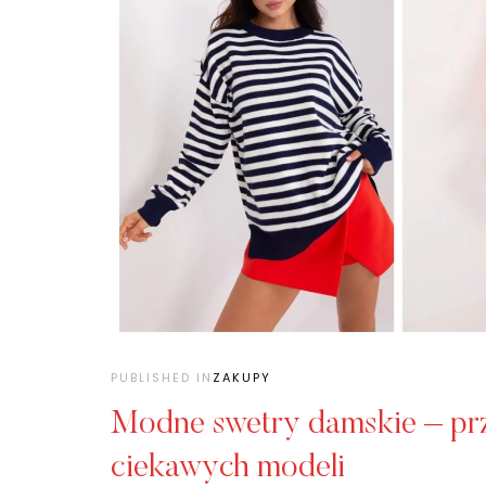
PUBLISHED IN
ZAKUPY
Modne swetry damskie – pr
ciekawych modeli