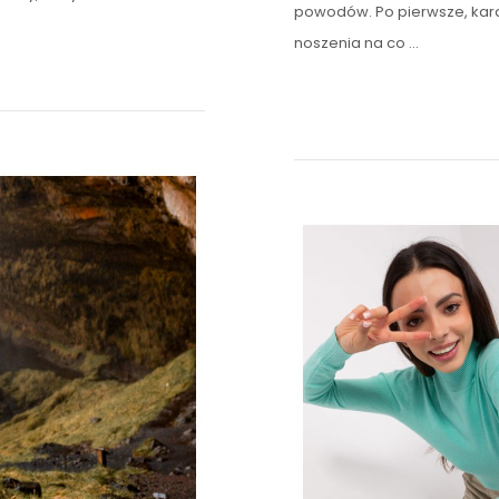
powodów. Po pierwsze, kar
noszenia na co …