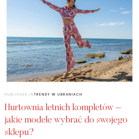
PUBLISHED IN
TRENDY W UBRANIACH
Hurtownia letnich kompletów –
jakie modele wybrać do swojego
sklepu?