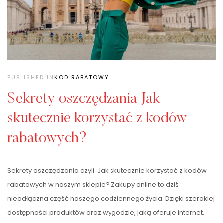
PUBLISHED IN
KOD RABATOWY
Sekrety oszczędzania Jak
skutecznie korzystać z kodów
rabatowych?
Sekrety oszczędzania czyli Jak skutecznie korzystać z kodów
rabatowych w naszym sklepie? Zakupy online to dziś
nieodłączna część naszego codziennego życia. Dzięki szerokiej
dostępności produktów oraz wygodzie, jaką oferuje internet,