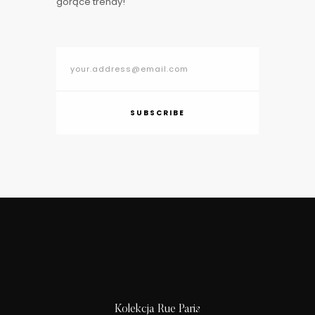
gorące trendy!
SUBSCRIBE
Kolekcja Rue Paris