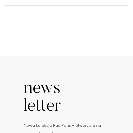
news
letter
Nowa kolekcja Rue Paris – otwórz się na