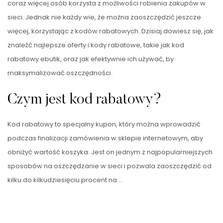
coraz więcej osób korzysta z możliwości robienia zakupów w
sieci. Jednak nie każdy wie, że można zaoszczędzić jeszcze
więcej, korzystając z kodów rabatowych. Dzisiaj dowiesz się, jak
znaleźć najlepsze oferty i kody rabatowe, takie jak kod
rabatowy ebutik, oraz jak efektywnie ich używać, by
maksymalizować oszczędności.
Czym jest kod rabatowy?
Kod rabatowy to specjalny kupon, który można wprowadzić
podczas finalizacji zamówienia w sklepie internetowym, aby
obniżyć wartość koszyka. Jest on jednym z najpopularniejszych
sposobów na oszczędzanie w sieci i pozwala zaoszczędzić od
kilku do kilkudziesięciu procent na …