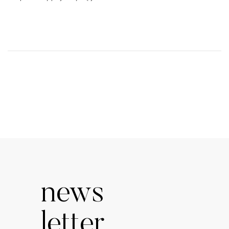
news
letter