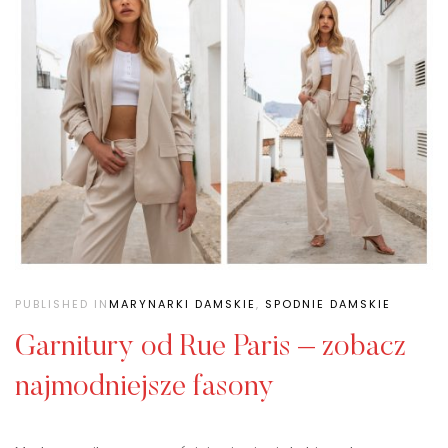
PUBLISHED IN
MARYNARKI DAMSKIE
,
SPODNIE DAMSKIE
Garnitury od Rue Paris – zobacz
najmodniejsze fasony