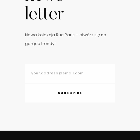
letter
Nowa kolekcja Rue Paris – otwórz się na
gorące trendy!
SUBSCRIBE