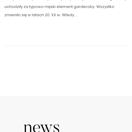
uchodziły za typowo męski element garderoby. Wszystko
zmieniło się w latach 20. XX w. Wtedy …
news