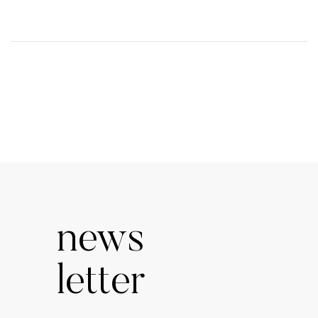
news
letter