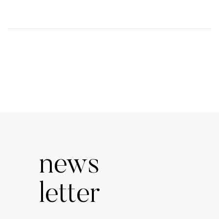
news
letter