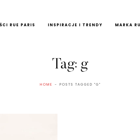
CI RUE PARIS
INSPIRACJE I TRENDY
MARKA RU
Tag:
g
HOME
POSTS TAGGED "G"