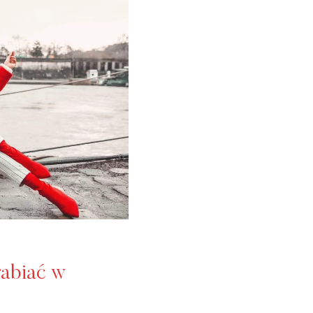
rabiać w