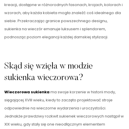
kreacji, dostępne w różnorodnych fasonach, krojach, kolorach i
wzorach, aby każda kobieta mogła znaleźć coś idealnego dla
siebie. Przekraczając granice powszechnego designu,
sukienka na wieczór emanuje luksusem i splendorem,
podnosząc poziom elegancji każdej damskiej stylizacji.
Skąd się wzięła w modzie
sukienka wieczorowa?
Wieczorowa sukienka
ma swoje korzenie w historii mody,
sięgającej XVIII wieku, kiedy to zaczęto projektować stroje
odpowiednie na wieczorne wydarzenia i uroczystości.
Jednakże prawdziwy rozkwit sukienek wieczorowych nastąpił w
XIX wieku, gdy stały się one nieodłącznym elementem