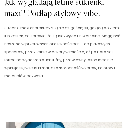
Jak wyglądają letnie sukienki
maxi? Podłap stylowy vibe!
Sukienki maxi charakteryzują się długością sięgającą do ziemi
lub kostek, co sprawia, że są niezwykle uniwersalne. Mogą być
noszone w przeróżnych okolicznościach – od plażowych
spacerów, przez letnie wieczory w mieście, aż po bardziej
formalne wydarzenia. Ich luźny, przewiewny fason idealnie
wpisuje się w letni klimat, a różnorodność wzorów, kolorów i
materiałów pozwala …