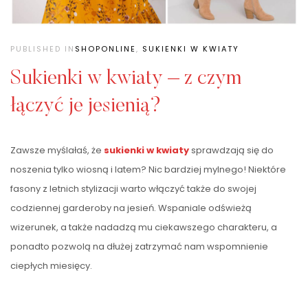
PUBLISHED IN
SHOPONLINE
,
SUKIENKI W KWIATY
Sukienki w kwiaty – z czym
łączyć je jesienią?
Zawsze myślałaś, że
sukienki w kwiaty
sprawdzają się do
noszenia tylko wiosną i latem? Nic bardziej mylnego! Niektóre
fasony z letnich stylizacji warto włączyć także do swojej
codziennej garderoby na jesień. Wspaniale odświeżą
wizerunek, a także nadadzą mu ciekawszego charakteru, a
ponadto pozwolą na dłużej zatrzymać nam wspomnienie
ciepłych miesięcy.