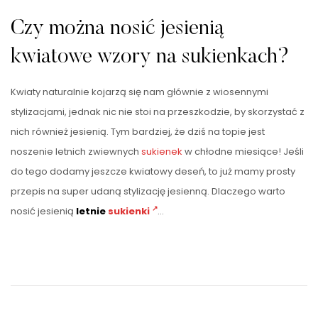
Czy można nosić jesienią
kwiatowe wzory na sukienkach?
Kwiaty naturalnie kojarzą się nam głównie z wiosennymi
stylizacjami, jednak nic nie stoi na przeszkodzie, by skorzystać z
nich również jesienią. Tym bardziej, że dziś na topie jest
noszenie letnich zwiewnych
sukienek
w chłodne miesiące! Jeśli
do tego dodamy jeszcze kwiatowy deseń, to już mamy prosty
przepis na super udaną stylizację jesienną. Dlaczego warto
nosić jesienią
letnie
sukienki
…