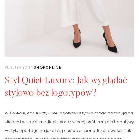
PUBLISHED IN
SHOPONLINE
Styl Quiet Luxury: Jak wyglądać
stylowo bez logotypów?
W świecie, gdzie krzykliwe logotypy i szybka moda dominują na
ulicach i w social mediach, coraz więcej osób szuka alternatywy
— stylu opartego na jakości, prostocie i ponadczasowości. Tak