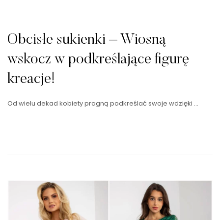
Obcisłe sukienki – Wiosną
wskocz w podkreślające figurę
kreacje!
Od wielu dekad kobiety pragną podkreślać swoje wdzięki …