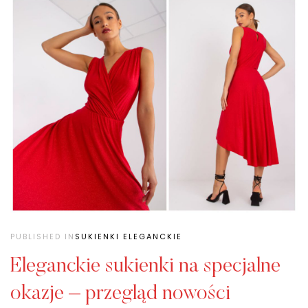
PUBLISHED IN
SUKIENKI ELEGANCKIE
Eleganckie sukienki na specjalne
okazje – przegląd nowości