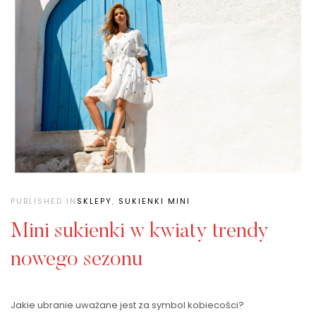
PUBLISHED IN
SKLEPY
,
SUKIENKI MINI
Mini sukienki w kwiaty trendy
nowego sezonu
Jakie ubranie uważane jest za symbol kobiecości?