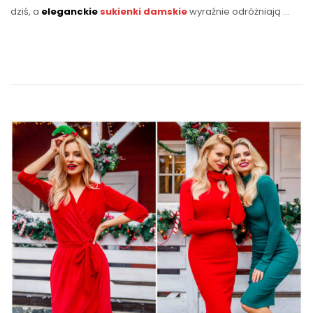
dziś, a
eleganckie
sukienki damskie
wyraźnie odróżniają …