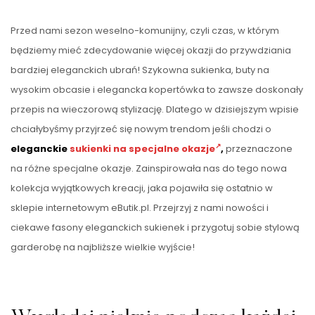
Przed nami sezon weselno-komunijny, czyli czas, w którym
będziemy mieć zdecydowanie więcej okazji do przywdziania
bardziej eleganckich ubrań! Szykowna sukienka, buty na
wysokim obcasie i elegancka kopertówka to zawsze doskonały
przepis na wieczorową stylizację. Dlatego w dzisiejszym wpisie
chciałybyśmy przyjrzeć się nowym trendom jeśli chodzi o
eleganckie
sukienki na specjalne okazje
,
przeznaczone
na różne specjalne okazje. Zainspirowała nas do tego nowa
kolekcja wyjątkowych kreacji, jaka pojawiła się ostatnio w
sklepie internetowym eButik.pl. Przejrzyj z nami nowości i
ciekawe fasony eleganckich sukienek i przygotuj sobie stylową
garderobę na najbliższe wielkie wyjście!