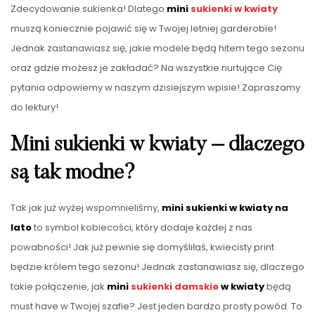
Zdecydowanie sukienka! Dlatego
mini
sukienki w kwiaty
muszą koniecznie pojawić się w Twojej letniej garderobie!
Jednak zastanawiasz się, jakie modele będą hitem tego sezonu
oraz gdzie możesz je zakładać? Na wszystkie nurtujące Cię
pytania odpowiemy w naszym dzisiejszym wpisie! Zapraszamy
do lektury!
Mini sukienki w kwiaty – dlaczego
są tak modne?
Tak jak już wyżej wspomnieliśmy,
mini sukienki w kwiaty na
lato
to symbol kobiecości, który dodaje każdej z nas
powabności! Jak już pewnie się domyśliłaś, kwiecisty print
będzie królem tego sezonu! Jednak zastanawiasz się, dlaczego
takie połączenie, jak
mini
sukienki damskie
w kwiaty
będą
must have w Twojej szafie? Jest jeden bardzo prosty powód. To