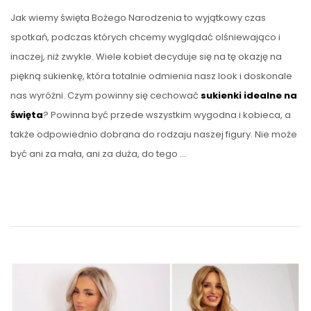
Jak wiemy święta Bożego Narodzenia to wyjątkowy czas
spotkań, podczas których chcemy wyglądać olśniewająco i
inaczej, niż zwykle. Wiele kobiet decyduje się na tę okazję na
piękną sukienkę, która totalnie odmienia nasz look i doskonale
nas wyróżni. Czym powinny się cechować
sukienki idealne na
święta
? Powinna być przede wszystkim wygodna i kobieca, a
także odpowiednio dobrana do rodzaju naszej figury. Nie może
być ani za mała, ani za duża, do tego …