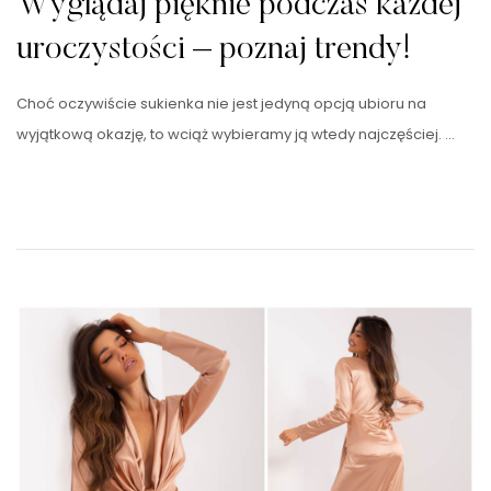
Wyglądaj pięknie podczas każdej
uroczystości – poznaj trendy!
Choć oczywiście sukienka nie jest jedyną opcją ubioru na
wyjątkową okazję, to wciąż wybieramy ją wtedy najczęściej. …