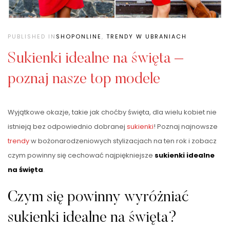
PUBLISHED IN
SHOPONLINE
,
TRENDY W UBRANIACH
Sukienki idealne na święta –
poznaj nasze top modele
Wyjątkowe okazje, takie jak choćby święta, dla wielu kobiet nie
istnieją bez odpowiednio dobranej
sukienki
! Poznaj najnowsze
trendy
w bożonarodzeniowych stylizacjach na ten rok i zobacz
czym powinny się cechować najpiękniejsze
sukienki idealne
na święta
.
Czym się powinny wyróżniać
sukienki idealne na święta?