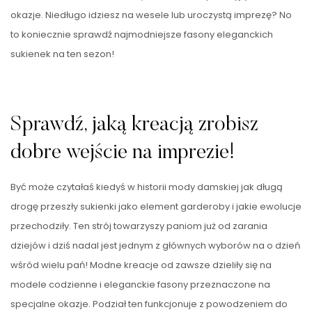
okazje. Niedługo idziesz na wesele lub uroczystą imprezę? No
to koniecznie sprawdź najmodniejsze fasony eleganckich
sukienek na ten sezon!
Sprawdź, jaką kreacją zrobisz
dobre wejście na imprezie!
Być może czytałaś kiedyś w historii mody damskiej jak długą
drogę przeszły sukienki jako element garderoby i jakie ewolucje
przechodziły. Ten strój towarzyszy paniom już od zarania
dziejów i dziś nadal jest jednym z głównych wyborów na o dzień
wśród wielu pań! Modne kreacje od zawsze dzieliły się na
modele codzienne i eleganckie fasony przeznaczone na
specjalne okazje. Podział ten funkcjonuje z powodzeniem do