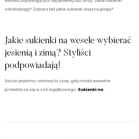
wesela odbywających się jesienią lub zimą! Jakie sukienki
odmładzają? Zobacz też jakie sukienki wyszczuplają?
Jakie sukienki na wesele wybierać
jesienią i zimą? Styliści
podpowiadają!
Sezon jesienno-zimowy to czas, gdy moda weselna
przeistacza się w coś wyjątkowego.
Sukienki na
…