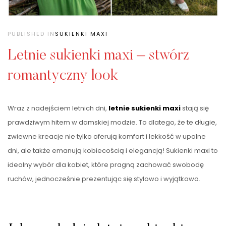
PUBLISHED IN
SUKIENKI MAXI
Letnie sukienki maxi – stwórz
romantyczny look
Wraz z nadejściem letnich dni,
letnie sukienki maxi
stają się
prawdziwym hitem w damskiej modzie. To dlatego, że te długie,
zwiewne kreacje nie tylko oferują komfort i lekkość w upalne
dni, ale także emanują kobiecością i elegancją! Sukienki maxi to
idealny wybór dla kobiet, które pragną zachować swobodę
ruchów, jednocześnie prezentując się stylowo i wyjątkowo.