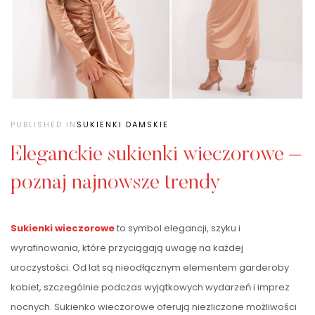
PUBLISHED IN
SUKIENKI DAMSKIE
Eleganckie sukienki wieczorowe –
poznaj najnowsze trendy
Sukienki wieczorowe
to symbol elegancji, szyku i
wyrafinowania, które przyciągają uwagę na każdej
uroczystości. Od lat są nieodłącznym elementem garderoby
kobiet, szczególnie podczas wyjątkowych wydarzeń i imprez
nocnych. Sukienko wieczorowe oferują niezliczone możliwości