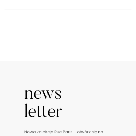
news
letter
Nowa kolekcja Rue Paris – otwórz się na