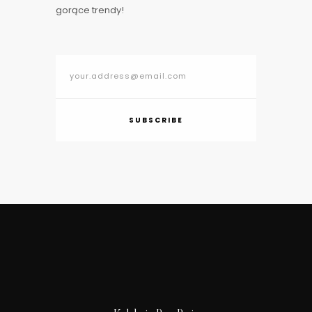
gorące trendy!
SUBSCRIBE