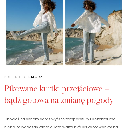
PUBLISHED IN
MODA
Pikowane kurtki przejściowe –
bądź gotowa na zmianę pogody
Chociaż za oknem coraz wyższe temperatury i bezchmurne
niebo, to podczas wiosny i lato warto być przygotowanym na