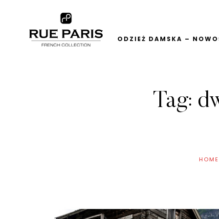
ODZIEŻ DAMSKA – NOWOŚ
Tag:
dw
HOME