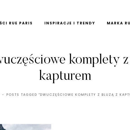
CI RUE PARIS
INSPIRACJE I TRENDY
MARKA RU
uczęściowe komplety z 
kapturem
POSTS TAGGED "DWUCZĘŚCIOWE KOMPLETY Z BLUZĄ Z KAPT