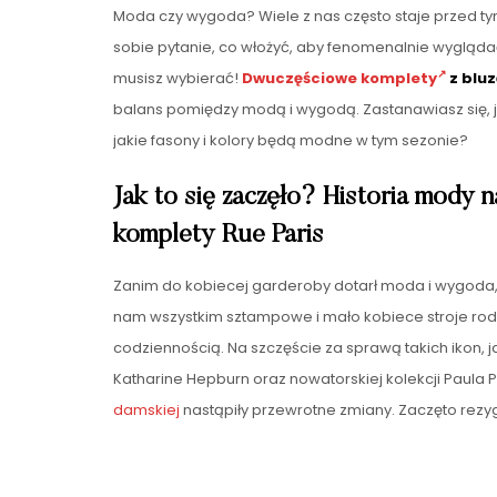
Moda czy wygoda? Wiele z nas często staje przed 
sobie pytanie, co włożyć, aby fenomenalnie wygląda
musisz wybierać!
Dwuczęściowe komplety
z blu
balans pomiędzy modą i wygodą. Zastanawiasz się, ja
jakie fasony i kolory będą modne w tym sezonie?
Jak to się zaczęło? Historia mody
komplety Rue Paris
Zanim do kobiecej garderoby dotarł moda i wygoda,
nam wszystkim sztampowe i mało kobiece stroje rod
codziennością. Na szczęście za sprawą takich ikon, j
Katharine Hepburn oraz nowatorskiej kolekcji Paula P
damskiej
nastąpiły przewrotne zmiany. Zaczęto rez