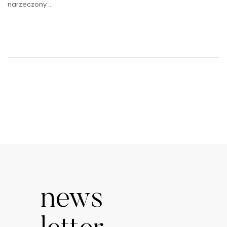
narzeczony …
news