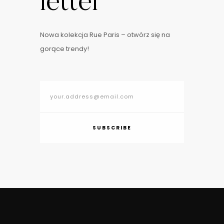
letter
Nowa kolekcja Rue Paris – otwórz się na
gorące trendy!
SUBSCRIBE