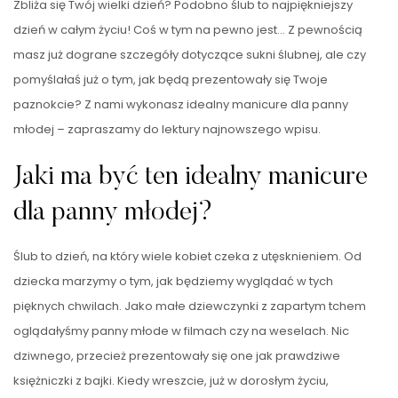
Zbliża się Twój wielki dzień? Podobno ślub to najpiękniejszy
dzień w całym życiu! Coś w tym na pewno jest… Z pewnością
masz już dograne szczegóły dotyczące sukni ślubnej, ale czy
pomyślałaś już o tym, jak będą prezentowały się Twoje
paznokcie? Z nami wykonasz idealny manicure dla panny
młodej – zapraszamy do lektury najnowszego wpisu.
Jaki ma być ten idealny manicure
dla panny młodej?
Ślub to dzień, na który wiele kobiet czeka z utęsknieniem. Od
dziecka marzymy o tym, jak będziemy wyglądać w tych
pięknych chwilach. Jako małe dziewczynki z zapartym tchem
oglądałyśmy panny młode w filmach czy na weselach. Nic
dziwnego, przecież prezentowały się one jak prawdziwe
księżniczki z bajki. Kiedy wreszcie, już w dorosłym życiu,