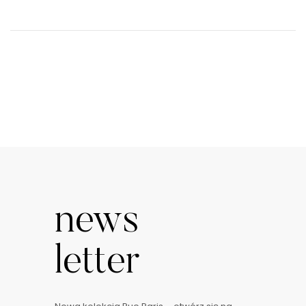
news
letter