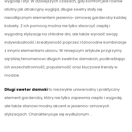
wygodę i styl. W dzisiejszych czasach, gdy komfort jest równie
istotny jak atrakcyjny wygląd, długie swetry stały się
nieodłącznym elementem jesienno-zimowej garderoby każdej
kobiety. Z ich pomocą można nie tylko stworzyć ciepłą i
wygodną stylizację na chłodne dni, ale także wyrazić swoją
indywidualność i kreatywność poprzez różnorodne kombinacje
z innymi elementami ubioru. W niniejszym artykule przyjrzymy
się bliżej fenomenowi długich swetrów damskich, podkreślając
ich wszechstronność, popularność oraz kluczowe trendy w
modzie.
Długi sweter damski
to niezwykle uniwersalny i praktyczny
element garderoby, który nie tylko zapewnia ciepło i wygodę,
ale także stanowi modny akcent w jesienno-zimowych
stylizacjach. Charakteryzuje się wydłużonym …