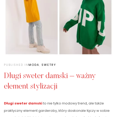
PUBLISHED IN
MODA
,
SWETRY
Długi sweter damski – ważny
element stylizacji
Długi sweter damski
to nie tylko modowy trend, ale także
praktyczny element garderoby, który doskonale łączy w sobie