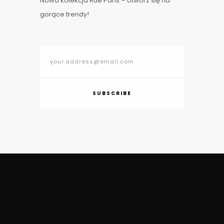
Nowa kolekcja Rue Paris – otwórz się na
gorące trendy!
SUBSCRIBE