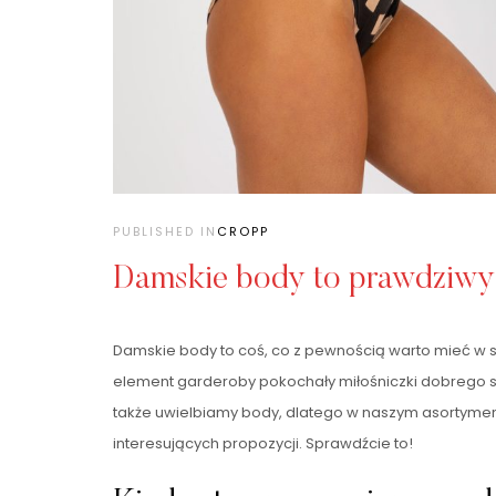
PUBLISHED IN
CROPP
Damskie body to prawdziwy 
Damskie body to coś, co z pewnością warto mieć w s
element garderoby pokochały miłośniczki dobrego st
także uwielbiamy body, dlatego w naszym asortyme
interesujących propozycji. Sprawdźcie to!