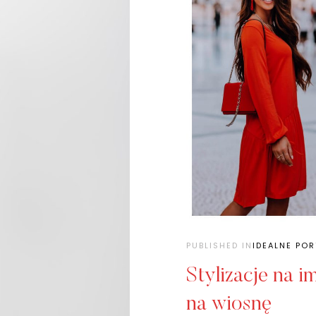
PUBLISHED IN
IDEALNE PO
Stylizacje na 
na wiosnę