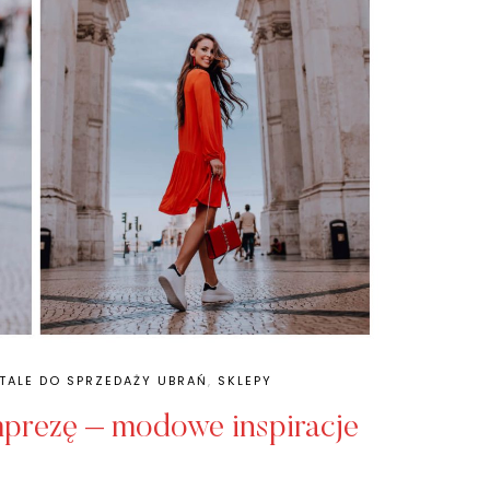
RTALE DO SPRZEDAŻY UBRAŃ
,
SKLEPY
imprezę – modowe inspiracje