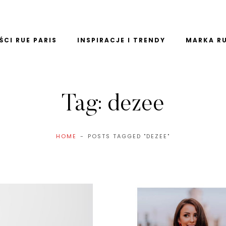
CI RUE PARIS
INSPIRACJE I TRENDY
MARKA RU
Tag:
dezee
HOME
POSTS TAGGED "DEZEE"