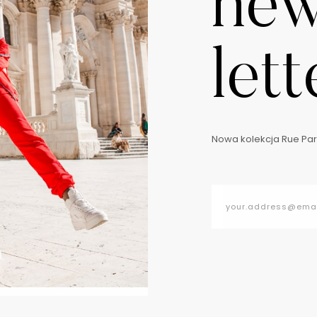
ne
lett
Nowa kolekcja Rue Pari