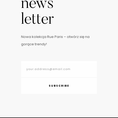
news
letter
Nowa kolekcja Rue Paris – otwórz się na
gorące trendy!
SUBSCRIBE