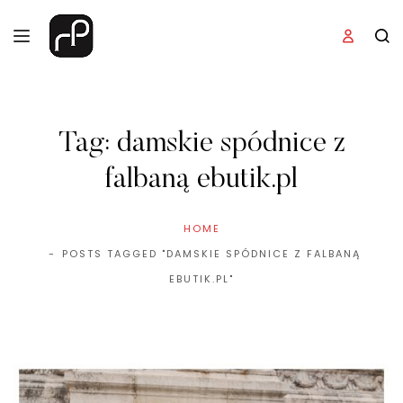
Tag:
damskie spódnice z
falbaną ebutik.pl
HOME
POSTS TAGGED "DAMSKIE SPÓDNICE Z FALBANĄ
EBUTIK.PL"