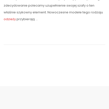
zdecydowanie polecamy uzupełnienie swojej szafy o ten
właśnie szykowny element. Nowoczesne modele tego rodzaju
odzieży
przybierają …