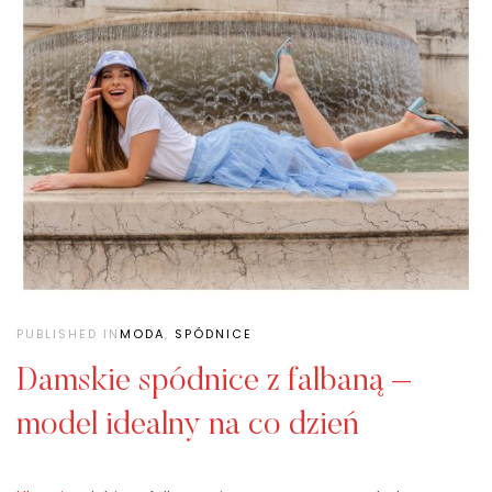
PUBLISHED IN
MODA
,
SPÓDNICE
Damskie spódnice z falbaną –
model idealny na co dzień