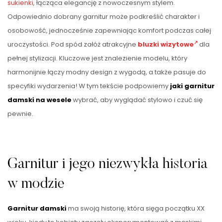
sukienki
, łącząca elegancję z nowoczesnym stylem.
Odpowiednio dobrany garnitur może podkreślić charakter i
osobowość, jednocześnie zapewniając komfort podczas całej
uroczystości. Pod spód załóż atrakcyjne
bluzki wizytowe
dla
pełnej stylizacji. Kluczowe jest znalezienie modelu, który
harmonijnie łączy modny design z wygodą, a także pasuje do
specyfiki wydarzenia! W tym tekście podpowiemy
jaki garnitur
damski na wesele
wybrać, aby wyglądać stylowo i czuć się
pewnie.
Garnitur i jego niezwykła historia
w modzie
Garnitur damski
ma swoją historię, która sięga początku XX