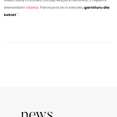
wieku, kiedy to kobiety zaczęły eksperymentować z męskimi
elementami
odzieży
. Pierwsze kroki w kierunku
garnituru dla
kobiet
…
news