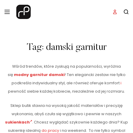
Tag:
damski garnitur
Wśród trendów, które zyskują na popularności, wyróżnia
się
modny garnitur damski
! Ten elegancki zestaw nie tylko
podkreśla indywidualny styl, ale również oferuje komfort
i
pewność siebie każdej kobiecie, niezależnie od jej rozmiaru.
Sklep butik stawia na wysoką jakość materiałów i precyzję
wykonania, abyś czuła się wyjątkowo i pewnie w naszych
sukienkach
. Chcesz wyglądać szykownie każdego dnia? Kup
sukienkę idealną
do pracy
i na weekend. To nie tylko symbol