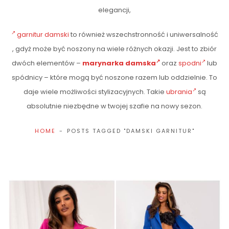
elegancji,
garnitur damski
to również wszechstronność i uniwersalność
, gdyż może być noszony na wiele różnych okazji. Jest to zbiór
dwóch elementów –
marynarka damska
oraz
spodni
lub
spódnicy – które mogą być noszone razem lub oddzielnie. To
daje wiele możliwości stylizacyjnych. Takie
ubrania
są
absolutnie niezbędne w twojej szafie na nowy sezon.
HOME
POSTS TAGGED "DAMSKI GARNITUR"