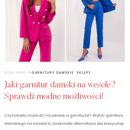
PUBLISHED IN
GARNITURY DAMSKIE
,
SKLEPY
Jaki garnitur damski na wesele?
Sprawdź modne możliwości!
Czy kobieta może iść na wesele w garniturze? Wybór garnituru
damskiego na wesele to doskonała alternatywa dla klasycznej