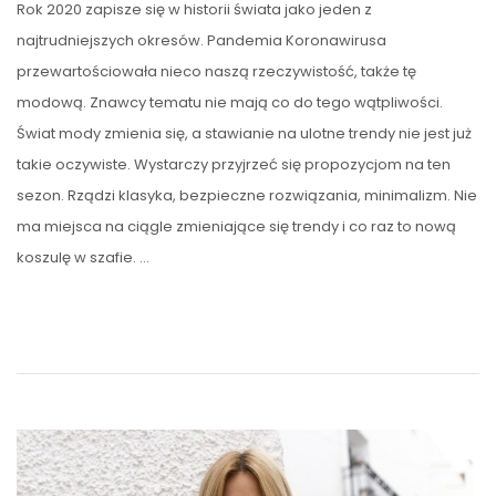
Rok 2020 zapisze się w historii świata jako jeden z
najtrudniejszych okresów. Pandemia Koronawirusa
przewartościowała nieco naszą rzeczywistość, także tę
modową. Znawcy tematu nie mają co do tego wątpliwości.
Świat mody zmienia się, a stawianie na ulotne trendy nie jest już
takie oczywiste. Wystarczy przyjrzeć się propozycjom na ten
sezon. Rządzi klasyka, bezpieczne rozwiązania, minimalizm. Nie
ma miejsca na ciągle zmieniające się trendy i co raz to nową
koszulę w szafie. …