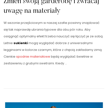
Zmień swoją garderobę i zwracaj
uwagę na materiały
W sezonie przejściowym w naszej szafie powinny znajdować
się tak naprawdę ubrania typowe dla obu pór roku. Aby
osiągnąć optymalny efekt trzeba nauczyć się łączyć je ze sobą.
Letnie
sukienki
mogą wyglądać dobrze z uniwersalnymi
legginsami w kolorze czarnym, które z chęcią zakładamy zimą.
Cienkie
spodnie materiałowe
będą wyglądać świetnie w
zestawieniu z grubymi swetrami. Kiedy …