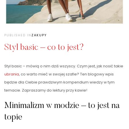
PUBLISHED IN
ZAKUPY
Styl basic – co to jest?
Styl basic – mówią o nim dziś wszyscy. Czym jest, jak nosić takie
ubrania
, co warto mieć w swojej szafie? Ten blogowy wpis
będzie dla Ciebie prawdziwym kompendium wiedzy w tym
temacie. Zapraszamy do lektury przy kawie!
Minimalizm w modzie – to jest na
topie