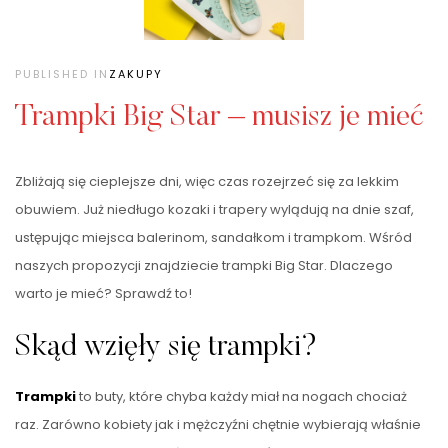
PUBLISHED IN
ZAKUPY
Trampki Big Star – musisz je mieć
Zbliżają się cieplejsze dni, więc czas rozejrzeć się za lekkim
obuwiem. Już niedługo kozaki i trapery wylądują na dnie szaf,
ustępując miejsca balerinom, sandałkom i trampkom. Wśród
naszych propozycji znajdziecie trampki Big Star. Dlaczego
warto je mieć? Sprawdź to!
Skąd wzięły się trampki?
Trampki
to buty, które chyba każdy miał na nogach chociaż
raz. Zarówno kobiety jak i mężczyźni chętnie wybierają właśnie