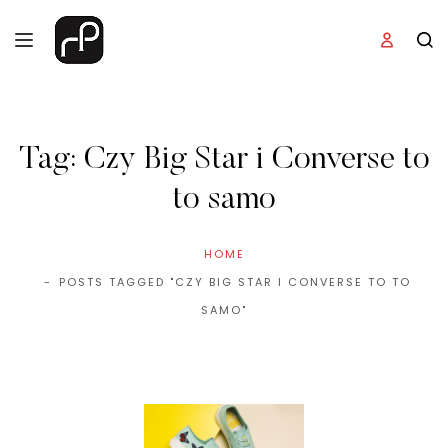
Tag:
Czy Big Star i Converse to
to samo
HOME
POSTS TAGGED "CZY BIG STAR I CONVERSE TO TO
SAMO"