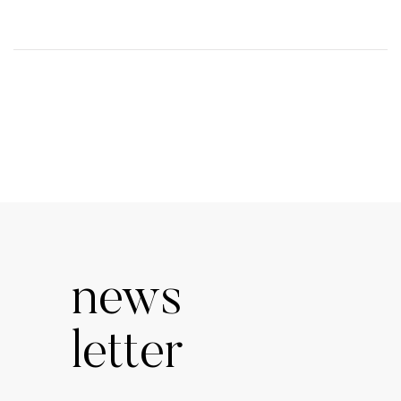
news
letter