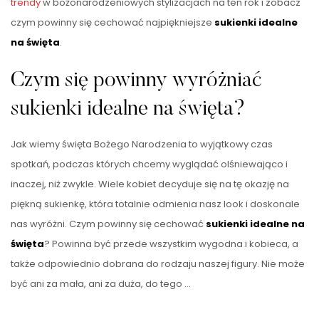
trendy
w bożonarodzeniowych stylizacjach na ten rok i zobacz
czym powinny się cechować najpiękniejsze
sukienki idealne
na święta
.
Czym się powinny wyróżniać
sukienki idealne na święta?
Jak wiemy święta Bożego Narodzenia to wyjątkowy czas
spotkań, podczas których chcemy wyglądać olśniewająco i
inaczej, niż zwykle. Wiele kobiet decyduje się na tę okazję na
piękną sukienkę, która totalnie odmienia nasz look i doskonale
nas wyróżni. Czym powinny się cechować
sukienki idealne na
święta
? Powinna być przede wszystkim wygodna i kobieca, a
także odpowiednio dobrana do rodzaju naszej figury. Nie może
być ani za mała, ani za duża, do tego …