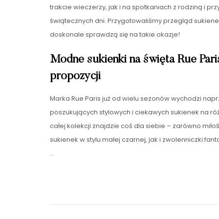
trakcie wieczerzy, jak i na spotkaniach z rodziną i p
świątecznych dni. Przygotowaliśmy przegląd sukienek
doskonale sprawdzą się na takie okazje!
Modne sukienki na święta Rue Pari
propozycji
Marka Rue Paris już od wielu sezonów wychodzi nap
poszukujących stylowych i ciekawych sukienek na ró
całej kolekcji znajdzie coś dla siebie – zarówno miło
sukienek w stylu małej czarnej, jak i zwolenniczki fa
…