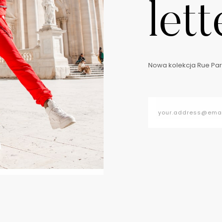
lett
Nowa kolekcja Rue Pari