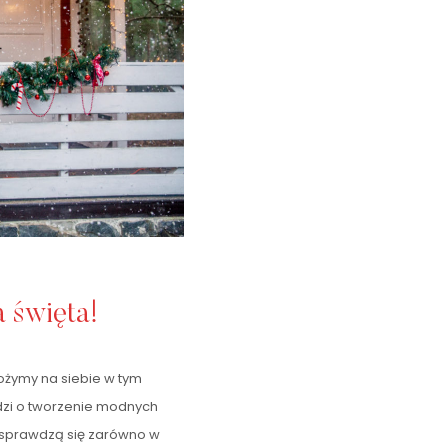
a święta!
łożymy na siebie w tym
dzi o tworzenie modnych
e sprawdzą się zarówno w