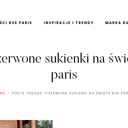
CI RUE PARIS
INSPIRACJE I TRENDY
MARKA RU
zerwone sukienki na świ
paris
ME
POSTS TAGGED "CZERWONE SUKIENKI NA ŚWIĘTA RUE PAR