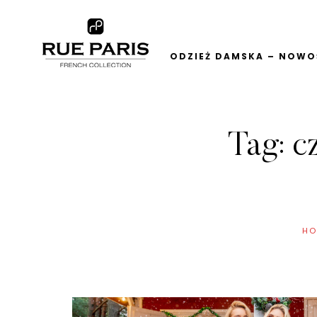
ODZIEŻ DAMSKA – NOWOŚ
Tag:
c
HO