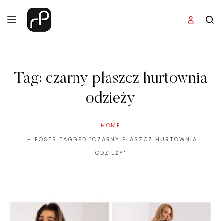
Tag:
czarny płaszcz hurtownia
odzieży
HOME
POSTS TAGGED "CZARNY PŁASZCZ HURTOWNIA
ODZIEŻY"