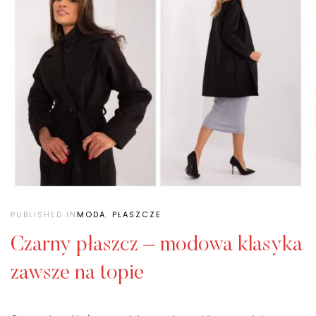
PUBLISHED IN
MODA
,
PŁASZCZE
Czarny płaszcz – modowa klasyka
zawsze na topie