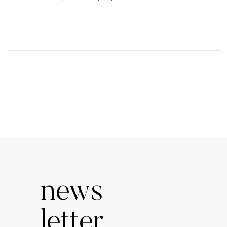
news
letter