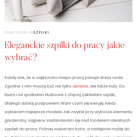
PUBLISHED IN
SZPILKI
Eleganckie szpilki do pracy jakie
wybrać?
Każdy wie, że w większości miejsc pracy panuje dress code.
Zgodne z nim muszą być nie tylko
ubrania
, ale także buty. Do
biura i na spotkania służbowe z chęcią zakładam szpilki,
dlatego dzisiaj podpowiem Wam czym się kieruję, kiedy
wybieram najlepsze modele.Jak zwykle przy wyborze elementu
garderoby, najpierw zastanawiam się nad modelem idealnych
szpilek do pracy. Później wybieram kolor, a następnie myślę do