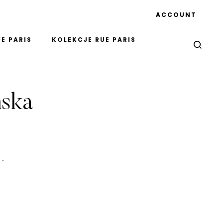
ACCOUNT
E PARIS
KOLEKCJE RUE PARIS
mska
L"