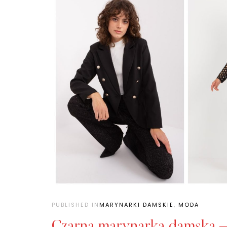
PUBLISHED IN
MARYNARKI DAMSKIE
,
MODA
Czarna marynarka damska 