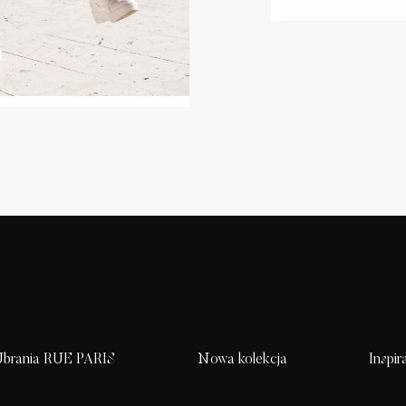
brania RUE PARIS
Nowa kolekcja
Inspir