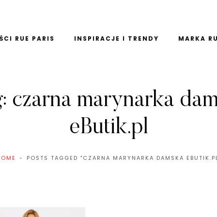
CI RUE PARIS
INSPIRACJE I TRENDY
MARKA RU
g:
czarna marynarka da
eButik.pl
HOME
POSTS TAGGED "CZARNA MARYNARKA DAMSKA EBUTIK.P