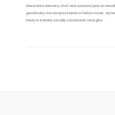
Marynarka damska, choć dziś uważana jest za nieod
garderoby, ma swoje korzenie w historii mody. Jej hist
kiedy to kobiety zaczęły odzyskiwać swój głos …