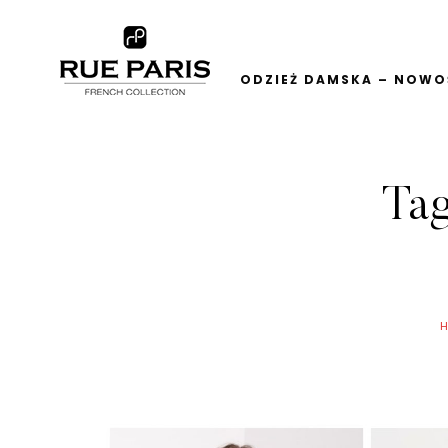
ODZIEŻ DAMSKA – NOWOŚ
Ta