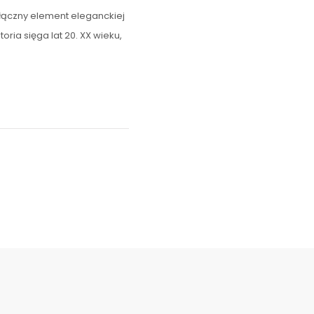
łączny element eleganckiej
oria sięga lat 20. XX wieku,