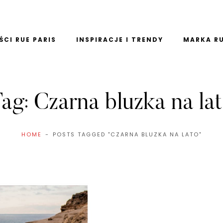
CI RUE PARIS
INSPIRACJE I TRENDY
MARKA RU
ag:
Czarna bluzka na la
HOME
POSTS TAGGED "CZARNA BLUZKA NA LATO"