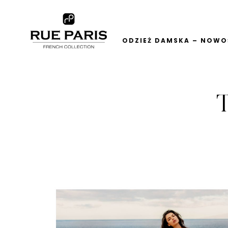
ODZIEŻ DAMSKA – NOWOŚ
T