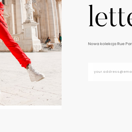
lett
Nowa kolekcja Rue Pari