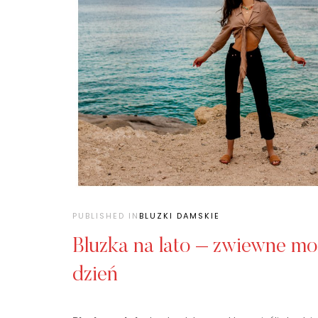
PUBLISHED IN
BLUZKI DAMSKIE
Bluzka na lato – zwiewne mo
dzień