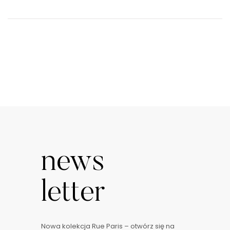
news
letter
Nowa kolekcja Rue Paris – otwórz się na