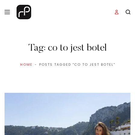
Tag:
co to jest botel
HOME
POSTS TAGGED "CO TO JEST BOTEL"