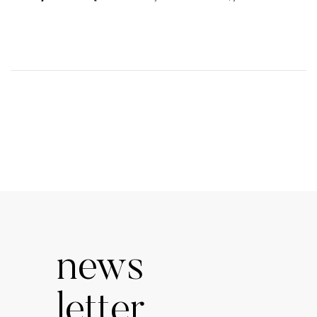
news
letter