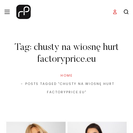
Tag:
chusty na wiosnę hurt
factoryprice.eu
HOME
POSTS TAGGED "CHUSTY NA WIOSNĘ HURT
FACTORYPRICE.EU"