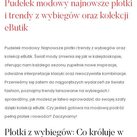
Pudelek modowy najnowsze plotki
i trendy z wybiegów oraz kolekcji
eButik
Pudelek modowy: Najnowsze plotki i trendy z wybiegów oraz
kolekcji eButik. Świat mody zmienia się jak w kalejdoskopie,
oferując nam każdego sezonu zupełnie nowe inspiracje,
odważne interpretacje klasyki oraz nieoczywiste kombinacje.
Przenieśmy się zatem do najgorętszych wydarzeń ze świata
fashion, poznajmy trendy lansowane na wybiegach i
sprawdźmy, jak możesz je łatwo wprowadzić do swojej szafy
dzięki kolekcji eButik. Czy jesteś gotowa na modową podróż
pełną plotek i nowości? Zaczynamy!
Plotki z wybiegów: Co króluje w