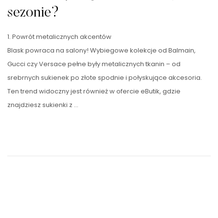
sezonie?
1. Powrót metalicznych akcentów
Blask powraca na salony! Wybiegowe kolekcje od Balmain,
Gucci czy Versace pełne były metalicznych tkanin – od
srebrnych sukienek po złote spodnie i połyskujące akcesoria.
Ten trend widoczny jest również w ofercie eButik, gdzie
znajdziesz sukienki z …