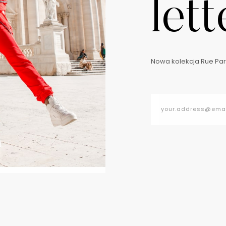
lett
Nowa kolekcja Rue Pari