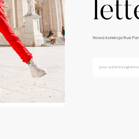
lett
Nowa kolekcja Rue Pari