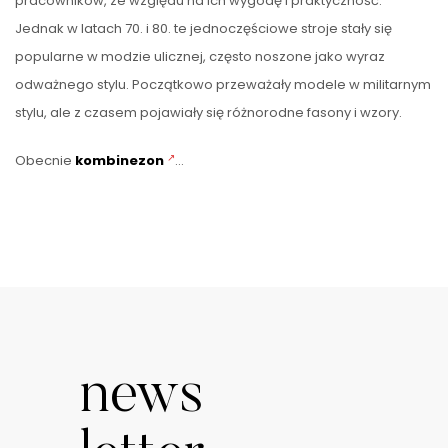
pracowników, ze względu na ich wygodę i praktyczność.
Jednak w latach 70. i 80. te jednoczęściowe stroje stały się
popularne w modzie ulicznej, często noszone jako wyraz
odważnego stylu. Początkowo przeważały modele w militarnym
stylu, ale z czasem pojawiały się różnorodne fasony i wzory.
Obecnie
kombinezon
…
news