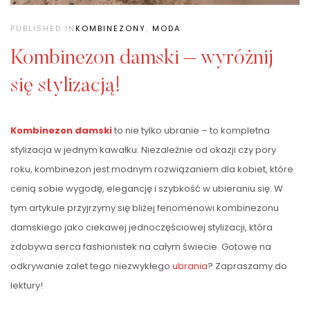
PUBLISHED IN
KOMBINEZONY
,
MODA
Kombinezon damski – wyróżnij
się stylizacją!
Kombinezon damski
to nie tylko ubranie – to kompletna
stylizacja w jednym kawałku. Niezależnie od okazji czy pory
roku, kombinezon jest modnym rozwiązaniem dla kobiet, które
cenią sobie wygodę, elegancję i szybkość w ubieraniu się. W
tym artykule przyjrzymy się bliżej fenomenowi kombinezonu
damskiego jako ciekawej jednoczęściowej stylizacji, która
zdobywa serca fashionistek na całym świecie. Gotowe na
odkrywanie zalet tego niezwykłego
ubrania
? Zapraszamy do
lektury!