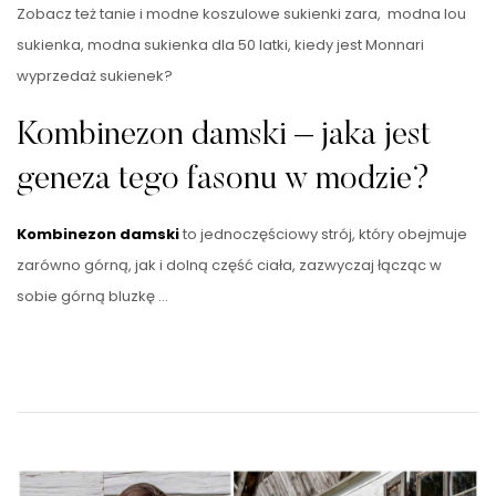
Zobacz też tanie i modne koszulowe sukienki zara, modna lou
sukienka, modna sukienka dla 50 latki, kiedy jest Monnari
wyprzedaż sukienek?
Kombinezon damski – jaka jest
geneza tego fasonu w modzie?
Kombinezon damski
to jednoczęściowy strój, który obejmuje
zarówno górną, jak i dolną część ciała, zazwyczaj łącząc w
sobie górną bluzkę …