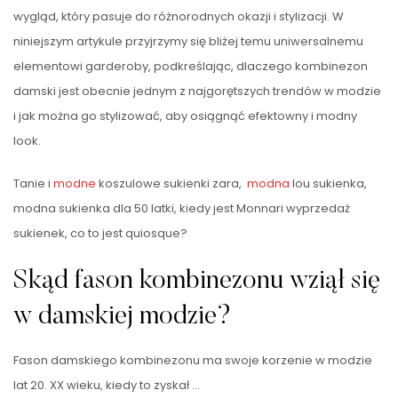
wygląd, który pasuje do różnorodnych okazji i stylizacji. W
niniejszym artykule przyjrzymy się bliżej temu uniwersalnemu
elementowi garderoby, podkreślając, dlaczego kombinezon
damski jest obecnie jednym z najgorętszych trendów w modzie
i jak można go stylizować, aby osiągnąć efektowny i modny
look.
Tanie i
modne
koszulowe sukienki zara,
modna
lou sukienka,
modna sukienka dla 50 latki, kiedy jest Monnari wyprzedaż
sukienek, co to jest quiosque?
Skąd fason kombinezonu wziął się
w damskiej modzie?
Fason damskiego kombinezonu ma swoje korzenie w modzie
lat 20. XX wieku, kiedy to zyskał …