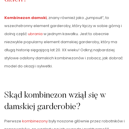
Kombinezon damski
, znany również jako „jumpsuit”, to
wszechstronny element garderoby, który łączy w sobie górną i
dolną część
ubrania
w jednym kawałku. Jest to obecnie
niezwykle popularny element damskiej garderoby, który ma
długą historię sięgającą lat 20. XX wieku! Odkryj najbardziej
stylowe odsłony damskich kombinezonów i zobacz, jak dobrać
model do okazji i sylwetki.
Skąd kombinezon wziął się w
damskiej garderobie?
Pierwsze
kombinezony
były noszone głównie przez robotników i