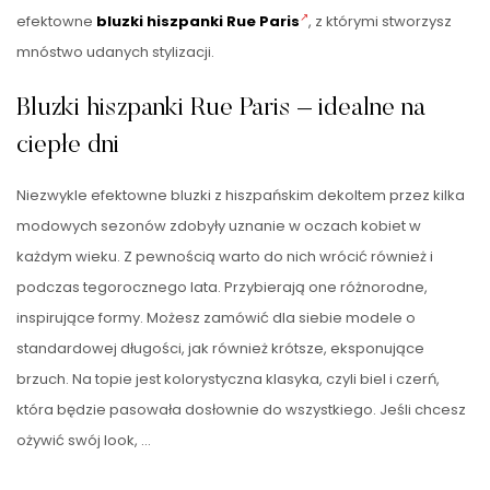
efektowne
bluzki hiszpanki Rue Paris
, z którymi stworzysz
mnóstwo udanych stylizacji.
Bluzki hiszpanki Rue Paris – idealne na
ciepłe dni
Niezwykle efektowne bluzki z hiszpańskim dekoltem przez kilka
modowych sezonów zdobyły uznanie w oczach kobiet w
każdym wieku. Z pewnością warto do nich wrócić również i
podczas tegorocznego lata. Przybierają one różnorodne,
inspirujące formy. Możesz zamówić dla siebie modele o
standardowej długości, jak również krótsze, eksponujące
brzuch. Na topie jest kolorystyczna klasyka, czyli biel i czerń,
która będzie pasowała dosłownie do wszystkiego. Jeśli chcesz
ożywić swój look, …