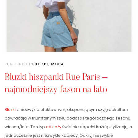
PUBLISHED IN
BLUZKI
,
MODA
Bluzki hiszpanki Rue Paris –
najmodniejszy fason na lato
Bluzki
z niezwykle efektownym, eksponującym szyję dekoltem
powracają w triumfalnym stylu podczas tegorocznego sezonu
wiosna/lato. Ten typ
odzieży
świetnie dopełni każdą stylizację, a
jednocześnie jest niezwykle kobiecy. Odkryj niezwykle