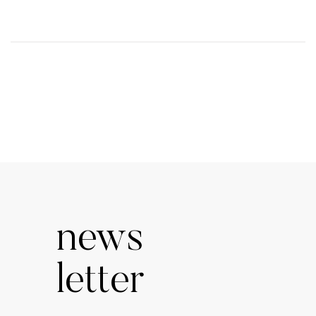
news
letter