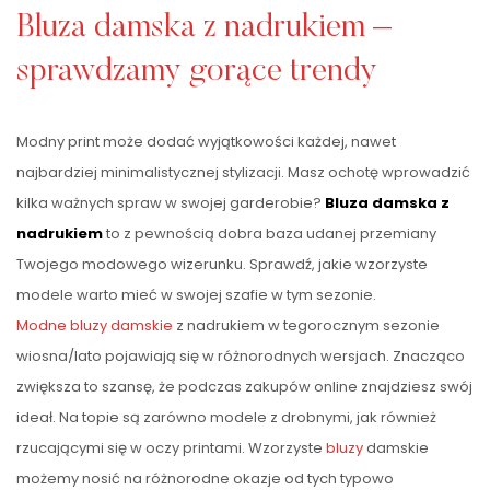
Bluza damska z nadrukiem –
sprawdzamy gorące trendy
Modny print może dodać wyjątkowości każdej, nawet
najbardziej minimalistycznej stylizacji. Masz ochotę wprowadzić
kilka ważnych spraw w swojej garderobie?
Bluza damska z
nadrukiem
to z pewnością dobra baza udanej przemiany
Twojego modowego wizerunku. Sprawdź, jakie wzorzyste
modele warto mieć w swojej szafie w tym sezonie.
Modne bluzy damskie
z nadrukiem w tegorocznym sezonie
wiosna/lato pojawiają się w różnorodnych wersjach. Znacząco
zwiększa to szansę, że podczas zakupów online znajdziesz swój
ideał. Na topie są zarówno modele z drobnymi, jak również
rzucającymi się w oczy printami. Wzorzyste
bluzy
damskie
możemy nosić na różnorodne okazje od tych typowo