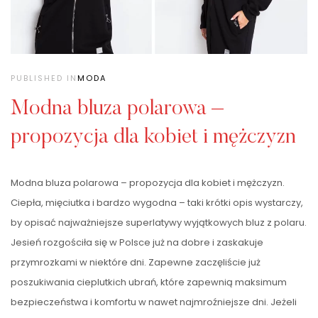
PUBLISHED IN
MODA
Modna bluza polarowa –
propozycja dla kobiet i mężczyzn
Modna bluza polarowa – propozycja dla kobiet i mężczyzn.
Ciepła, mięciutka i bardzo wygodna – taki krótki opis wystarczy,
by opisać najważniejsze superlatywy wyjątkowych bluz z polaru.
Jesień rozgościła się w Polsce już na dobre i zaskakuje
przymrozkami w niektóre dni. Zapewne zaczęliście już
poszukiwania cieplutkich ubrań, które zapewnią maksimum
bezpieczeństwa i komfortu w nawet najmroźniejsze dni. Jeżeli