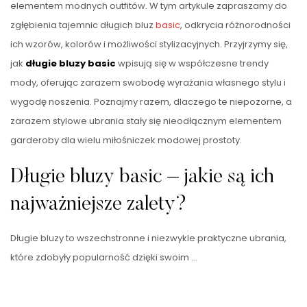
elementem modnych outfitów. W tym artykule zapraszamy do
zgłębienia tajemnic długich bluz
basic
, odkrycia różnorodności
ich wzorów, kolorów i możliwości stylizacyjnych. Przyjrzymy się,
jak
długie bluzy basic
wpisują się w współczesne trendy
mody, oferując zarazem swobodę wyrażania własnego stylu i
wygodę noszenia. Poznajmy razem, dlaczego te niepozorne, a
zarazem stylowe ubrania stały się nieodłącznym elementem
garderoby dla wielu miłośniczek modowej prostoty.
Długie bluzy basic – jakie są ich
najważniejsze zalety?
Długie bluzy to wszechstronne i niezwykle praktyczne ubrania,
które zdobyły popularność dzięki swoim …