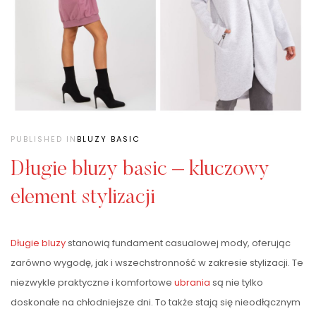
PUBLISHED IN
BLUZY BASIC
Długie bluzy basic – kluczowy
element stylizacji
Długie bluzy
stanowią fundament casualowej mody, oferując
zarówno wygodę, jak i wszechstronność w zakresie stylizacji. Te
niezwykle praktyczne i komfortowe
ubrania
są nie tylko
doskonałe na chłodniejsze dni. To także stają się nieodłącznym