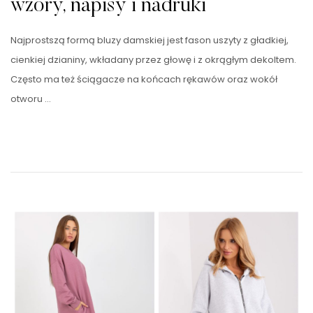
wzory, napisy i nadruki
Najprostszą formą bluzy damskiej jest fason uszyty z gładkiej,
cienkiej dzianiny, wkładany przez głowę i z okrągłym dekoltem.
Często ma też ściągacze na końcach rękawów oraz wokół
otworu …