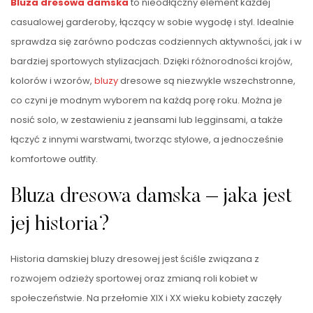
Bluza dresowa damska
to nieodłączny element każdej
casualowej garderoby, łączący w sobie wygodę i styl. Idealnie
sprawdza się zarówno podczas codziennych aktywności, jak i w
bardziej sportowych stylizacjach. Dzięki różnorodności krojów,
kolorów i wzorów,
bluzy
dresowe są niezwykle wszechstronne,
co czyni je modnym wyborem na każdą porę roku. Można je
nosić solo, w zestawieniu z jeansami lub legginsami, a także
łączyć z innymi warstwami, tworząc stylowe, a jednocześnie
komfortowe outfity.
Bluza dresowa damska – jaka jest
jej historia?
Historia damskiej bluzy dresowej jest ściśle związana z
rozwojem odzieży sportowej oraz zmianą roli kobiet w
społeczeństwie. Na przełomie XIX i XX wieku kobiety zaczęły