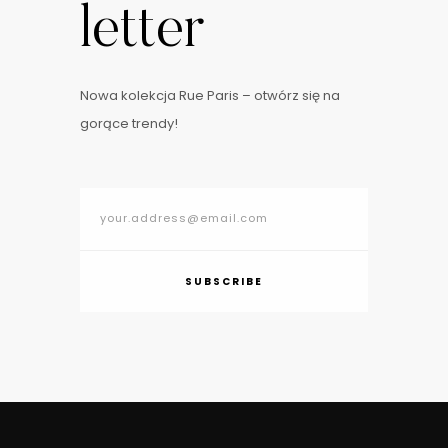
letter
Nowa kolekcja Rue Paris – otwórz się na
gorące trendy!
SUBSCRIBE