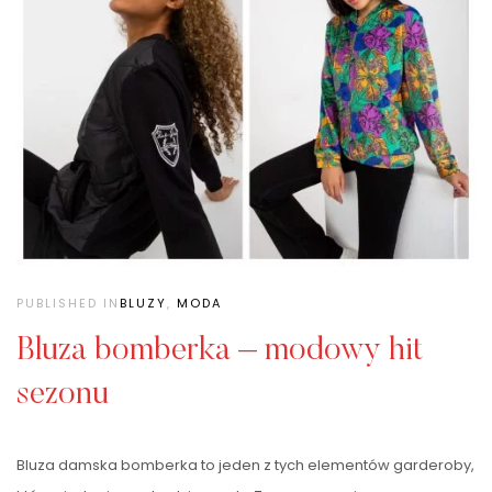
PUBLISHED IN
BLUZY
,
MODA
Bluza bomberka – modowy hit
sezonu
Bluza damska bomberka to jeden z tych elementów garderoby,