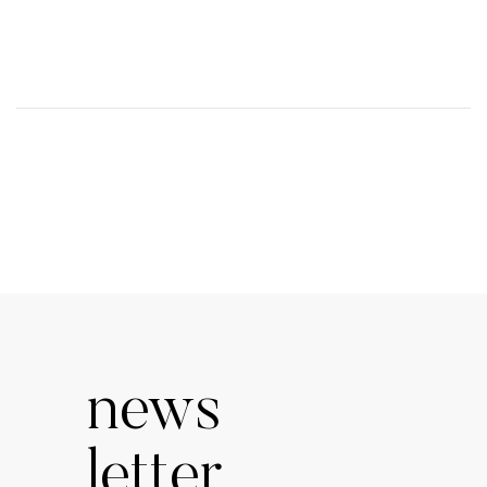
news
letter