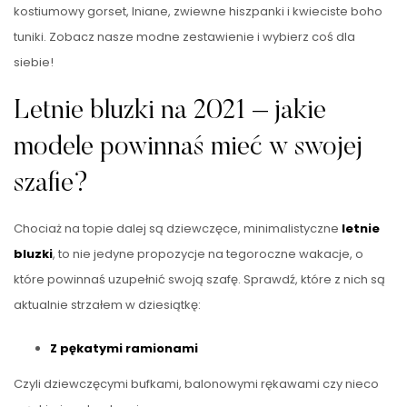
kostiumowy gorset, lniane, zwiewne hiszpanki i kwieciste boho
tuniki. Zobacz nasze modne zestawienie i wybierz coś dla
siebie!
Letnie bluzki na 2021 – jakie
modele powinnaś mieć w swojej
szafie?
Chociaż na topie dalej są dziewczęce, minimalistyczne
letnie
bluzki
, to nie jedyne propozycje na tegoroczne wakacje, o
które powinnaś uzupełnić swoją szafę. Sprawdź, które z nich są
aktualnie strzałem w dziesiątkę:
Z pękatymi ramionami
Czyli dziewczęcymi bufkami, balonowymi rękawami czy nieco