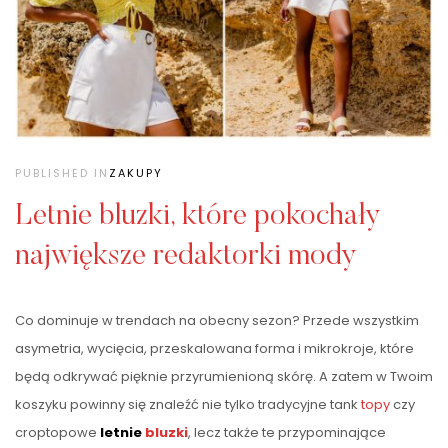
PUBLISHED IN
ZAKUPY
Letnie bluzki, które pokochały
największe redaktorki mody
Co dominuje w trendach na obecny sezon? Przede wszystkim
asymetria, wycięcia, przeskalowana forma i mikrokroje, które
będą odkrywać pięknie przyrumienioną skórę. A zatem w Twoim
koszyku powinny się znaleźć nie tylko tradycyjne tank
topy
czy
croptopowe
letnie
bluzki
, lecz także te przypominające