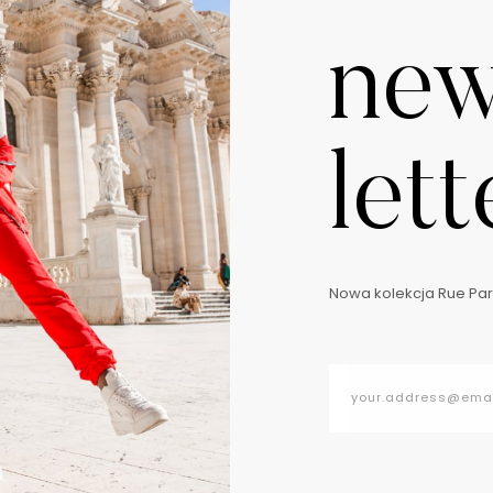
ne
lett
Nowa kolekcja Rue Pari