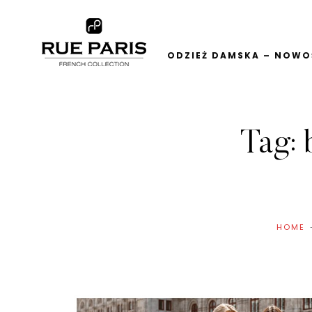
ODZIEŻ DAMSKA – NOWOŚ
Tag:
HOME