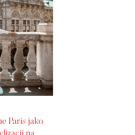
e Paris jako
lizacji na