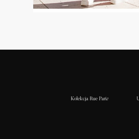
Kolekcja Rue Paris
U