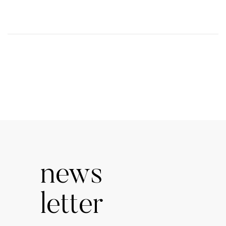
news
letter