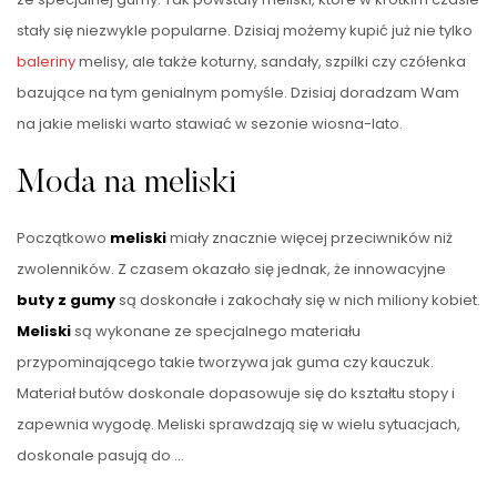
stały się niezwykle popularne. Dzisiaj możemy kupić już nie tylko
baleriny
melisy, ale także koturny, sandały, szpilki czy czółenka
bazujące na tym genialnym pomyśle. Dzisiaj doradzam Wam
na jakie meliski warto stawiać w sezonie wiosna-lato.
Moda na meliski
Początkowo
meliski
miały znacznie więcej przeciwników niż
zwolenników. Z czasem okazało się jednak, że innowacyjne
buty z gumy
są doskonałe i zakochały się w nich miliony kobiet.
Meliski
są wykonane ze specjalnego materiału
przypominającego takie tworzywa jak guma czy kauczuk.
Materiał butów doskonale dopasowuje się do kształtu stopy i
zapewnia wygodę. Meliski sprawdzają się w wielu sytuacjach,
doskonale pasują do …