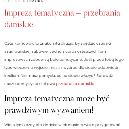
PUBLISHED IN
MODA
Impreza tematyczna – przebrania
damskie
Czas karnawału to znakomita okazja, by spędzić czas na
szampańskiej zabawie. Jedną z coraz częstszych form
imprezowych zabaw są bale tematyczne. Jeśli przed tobą tego
typu wieczorne wyjście, musisz wybrać dla siebie odpowiedni
kostium. Nie masz pomysłu, co na siebie włożyć? Sprawdź
nasze pomysły na ciekawe
przebrania damskie
.
Impreza tematyczna może być
prawdziwym wyzwaniem!
Wie o tym każdy, kto kiedykolwiek musiał szybko przygotować