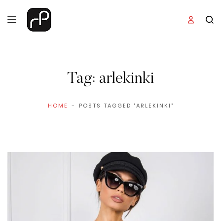
Tag:
arlekinki
HOME
POSTS TAGGED "ARLEKINKI"