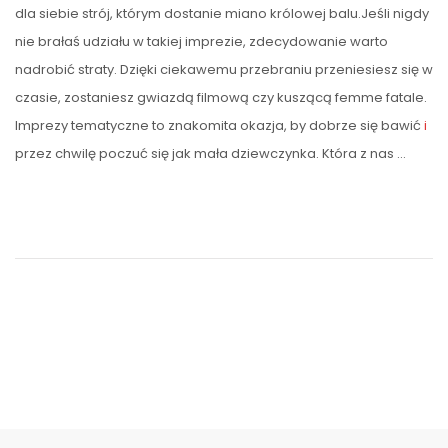
dla siebie strój, którym dostanie miano królowej balu.Jeśli nigdy
nie brałaś udziału w takiej imprezie, zdecydowanie warto
nadrobić straty. Dzięki ciekawemu przebraniu przeniesiesz się w
czasie, zostaniesz gwiazdą filmową czy kuszącą femme fatale.
Imprezy tematyczne to znakomita okazja, by dobrze się bawić
i
przez chwilę poczuć się jak mała dziewczynka. Która z nas …