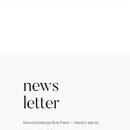
news
letter
Nowa kolekcja Rue Paris – otwórz się na