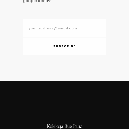
gorące trendy!
SUBSCRIBE
Kolekcja Rue Paris