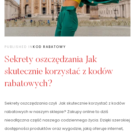
PUBLISHED IN
KOD RABATOWY
Sekrety oszczędzania Jak
skutecznie korzystać z kodów
rabatowych?
Sekrety oszczędzania czyli Jak skutecznie korzystać z kodów
rabatowych w naszym sklepie? Zakupy online to dziś
nieodłączna część naszego codziennego życia. Dzięki szerokiej
dostępności produktów oraz wygodzie, jaką oferuje internet,