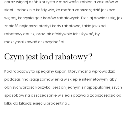
coraz więcej osób korzysta z możliwości robienia zakupów w
sieci. Jednak nie każdy wie, że można zaoszczędzić jeszcze
więcej, korzystając z kodów rabatowych. Dzisiaj dowiesz się, jak
znaleźć najlepsze oferty i kody rabatowe, takie jak kod
rabatowy ebutik, oraz jak efektywnie ich używać, by
maksymalizować oszczędności.
Czym jest kod rabatowy?
Kod rabatowy to specjalny kupon, który można wprowadzić
podczas finalizacji zamówienia w sklepie internetowym, aby
obniżyć wartość koszyka. Jest on jednym z najpopularniejszych
sposobów na oszczędzanie w sieci i pozwala zaoszczędzić od
kilku do kilkudziesięciu procent na …