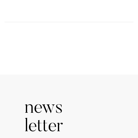
news
letter