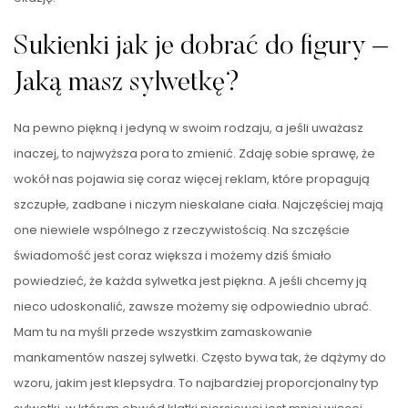
Sukienki jak je dobrać do figury –
Jaką masz sylwetkę?
Na pewno piękną i jedyną w swoim rodzaju, a jeśli uważasz
inaczej, to najwyższa pora to zmienić. Zdaję sobie sprawę, że
wokół nas pojawia się coraz więcej reklam, które propagują
szczupłe, zadbane i niczym nieskalane ciała. Najczęściej mają
one niewiele wspólnego z rzeczywistością. Na szczęście
świadomość jest coraz większa i możemy dziś śmiało
powiedzieć, że każda sylwetka jest piękna. A jeśli chcemy ją
nieco udoskonalić, zawsze możemy się odpowiednio ubrać.
Mam tu na myśli przede wszystkim zamaskowanie
mankamentów naszej sylwetki. Często bywa tak, że dążymy do
wzoru, jakim jest klepsydra. To najbardziej proporcjonalny typ