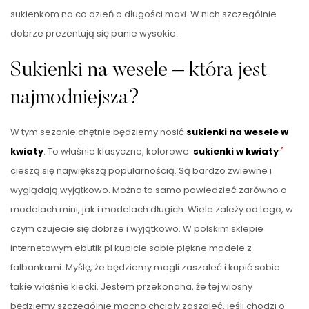
sukienkom na co dzień o długości maxi. W nich szczególnie
dobrze prezentują się panie wysokie.
Sukienki na wesele – która jest
najmodniejsza?
W tym sezonie chętnie będziemy nosić
sukienki na wesele w
kwiaty
. To właśnie klasyczne, kolorowe
sukienki w kwiaty
cieszą się największą popularnością. Są bardzo zwiewne i
wyglądają wyjątkowo. Można to samo powiedzieć zarówno o
modelach mini, jak i modelach długich. Wiele zależy od tego, w
czym czujecie się dobrze i wyjątkowo. W polskim sklepie
internetowym ebutik.pl kupicie sobie piękne modele z
falbankami. Myślę, że będziemy mogli zaszaleć i kupić sobie
takie właśnie kiecki. Jestem przekonana, że tej wiosny
będziemy szczególnie mocno chciały zaszaleć, jeśli chodzi o