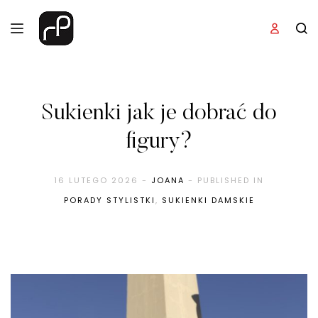
Sukienki jak je dobrać do
figury?
16 LUTEGO 2026
-
JOANA
- PUBLISHED IN
PORADY STYLISTKI
,
SUKIENKI DAMSKIE