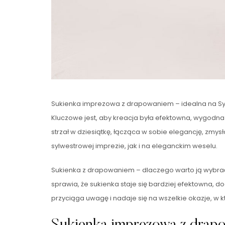
Sukienka imprezowa z drapowaniem – idealna na Sy
Kluczowe jest, aby kreacja była efektowna, wygodn
strzał w dziesiątkę, łącząca w sobie elegancję, zmys
sylwestrowej imprezie, jak i na eleganckim weselu.
Sukienka z drapowaniem – dlaczego warto ją wybrać
sprawia, że sukienka staje się bardziej efektowna, do
przyciąga uwagę i nadaje się na wszelkie okazje, w k