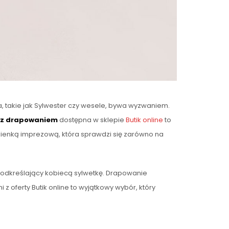
, takie jak Sylwester czy wesele, bywa wyzwaniem.
a z drapowaniem
dostępna w sklepie
Butik online
to
sukienką imprezową, która sprawdzi się zarówno na
podkreślający kobiecą sylwetkę. Drapowanie
z oferty Butik online to wyjątkowy wybór, który