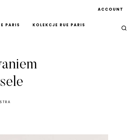
ACCOUNT
E PARIS
KOLEKCJE RUE PARIS
waniem
sele
ESTRA