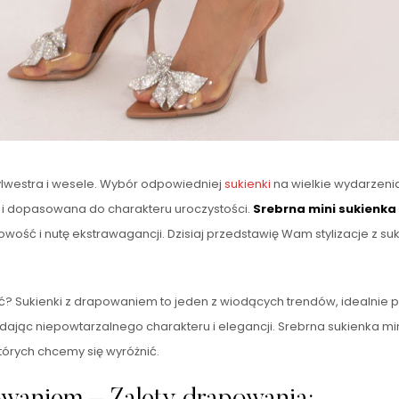
lwestra i wesele. Wybór odpowiedniej
sukienki
na wielkie wydarzenia
a i dopasowana do charakteru uroczystości.
Srebrna mini sukienk
łowość i nutę ekstrawagancji. Dzisiaj przedstawię Wam stylizacje z 
? Sukienki z drapowaniem to jeden z wiodących trendów, idealnie 
dając niepowtarzalnego charakteru i elegancji. Srebrna sukienka mini 
tórych chcemy się wyróżnić.