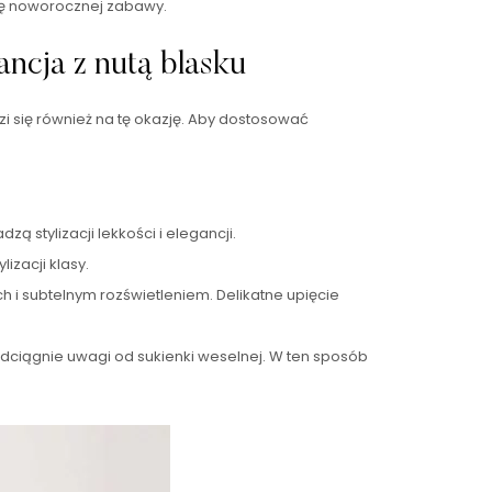
erę noworocznej zabawy.
ncja z nutą blasku
i się również na tę okazję. Aby dostosować
ą stylizacji lekkości i elegancji.
izacji klasy.
 i subtelnym rozświetleniem. Delikatne upięcie
odciągnie uwagi od sukienki weselnej. W ten sposób