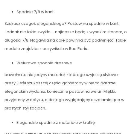
Spodnie 7/8 w kant
Szukasz czegoś eleganckiego? Postaw na spodnie w kant.
Jednak nie takie zwykłe – najlepsze będą z wysokim stanem, o
długości 7/8. Nogawka na dole powinna być podwinięta. Takie
modele znajdziesz oczywiście w Rue Paris.
Welurowe spodnie dresowe
bawełna to nie jedyny materiał, z którego szyje się stylowe
dresy. Jeśli szukasz tej części garderoby w nieco bardziej
eleganckim wydaniu, koniecznie postaw na welur! Miękki,
przyjemny w dotyku, a do tego wyglądający oszałamiająco w
prostych stylizacjach.
Eleganckie spodnie z materiału w kratkę