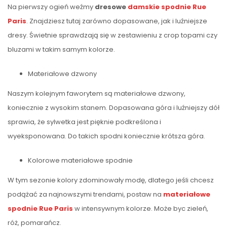
Na pierwszy ogień weźmy
dresowe
damskie spodnie Rue
Paris
. Znajdziesz tutaj zarówno dopasowane, jak i luźniejsze
dresy. Świetnie sprawdzają się w zestawieniu z crop topami czy
bluzami w takim samym kolorze.
Materiałowe dzwony
Naszym kolejnym faworytem są materiałowe dzwony,
koniecznie z wysokim stanem. Dopasowana góra i luźniejszy dół
sprawia, że sylwetka jest pięknie podkreślona i
wyeksponowana. Do takich spodni koniecznie krótsza góra.
Kolorowe materiałowe spodnie
W tym sezonie kolory zdominowały modę, dlatego jeśli chcesz
podążać za najnowszymi trendami, postaw na
materiałowe
spodnie Rue Paris
w intensywnym kolorze. Może byc zieleń,
róż, pomarańcz.