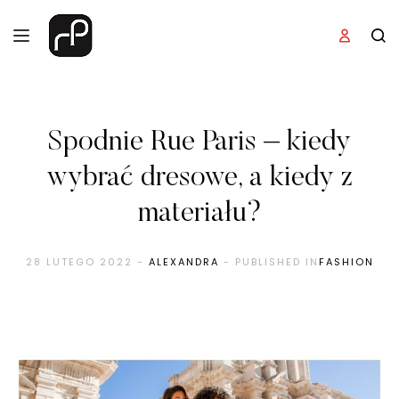
Spodnie Rue Paris – kiedy
wybrać dresowe, a kiedy z
materiału?
28 LUTEGO 2022
-
ALEXANDRA
- PUBLISHED IN
FASHION