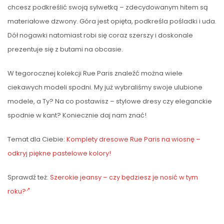
chcesz podkreślić swoją sylwetką – zdecydowanym hitem są
materiałowe dzwony. Góra jest opięta, podkreśla pośladki i uda.
Dół nogawki natomiast robi się coraz szerszy i doskonale
prezentuje się z butami na obcasie.
W tegorocznej kolekcji Rue Paris znaleźć można wiele
ciekawych modeli spodni. My już wybraliśmy swoje ulubione
modele, a Ty? Na co postawisz – stylowe dresy czy eleganckie
spodnie w kant? Koniecznie daj nam znać!
Temat dla Ciebie:
Komplety dresowe Rue Paris na wiosnę –
odkryj piękne pastelowe kolory!
Sprawdź też:
Szerokie jeansy – czy będziesz je nosić w tym
roku?