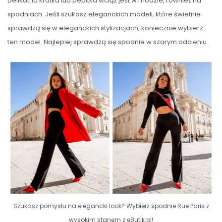
Delikatna kratka lub pepitka wciąż jest w modzie, również na
spodniach. Jeśli szukasz eleganckich modeli, które świetnie
sprawdzą się w eleganckich stylizacjach, koniecznie wybierz
ten model. Najlepiej sprawdzą się spodnie w szarym odcieniu.
Szukasz pomysłu na elegancki look? Wybierz spodnie Rue Paris z
wysokim stanem z eButik.pl!