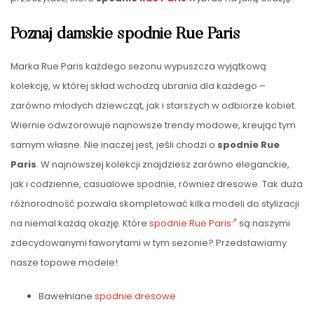
Poznaj damskie spodnie Rue Paris
Marka Rue Paris każdego sezonu wypuszcza wyjątkową
kolekcję, w której skład wchodzą ubrania dla każdego –
zarówno młodych dziewcząt, jak i starszych w odbiorze kobiet.
Wiernie odwzorowuje najnowsze trendy modowe, kreując tym
samym własne. Nie inaczej jest, jeśli chodzi o
spodnie Rue
Paris
. W najnowszej kolekcji znajdziesz zarówno eleganckie,
jak i codzienne, casualowe spodnie, również dresowe. Tak duża
różnorodność pozwala skompletować kilka modeli do stylizacji
na niemal każdą okazję. Które
spodnie Rue Paris
są naszymi
zdecydowanymi faworytami w tym sezonie? Przedstawiamy
nasze topowe modele!
Bawełniane
spodnie dresowe