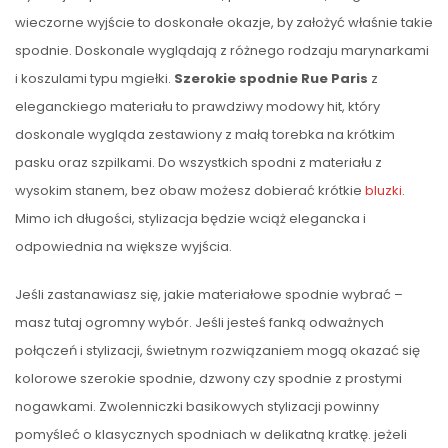
wieczorne wyjście to doskonałe okazje, by założyć właśnie takie
spodnie. Doskonale wyglądają z różnego rodzaju marynarkami
i koszulami typu mgiełki.
Szerokie spodnie Rue Paris
z
eleganckiego materiału to prawdziwy modowy hit, który
doskonale wygląda zestawiony z małą torebka na krótkim
pasku oraz szpilkami. Do wszystkich spodni z materiału z
wysokim stanem, bez obaw możesz dobierać krótkie
bluzki
.
Mimo ich długości, stylizacja będzie wciąż elegancka i
odpowiednia na większe wyjścia.
Jeśli zastanawiasz się, jakie materiałowe spodnie wybrać –
masz tutaj ogromny wybór. Jeśli jesteś fanką odważnych
połączeń i stylizacji, świetnym rozwiązaniem mogą okazać się
kolorowe szerokie spodnie, dzwony czy spodnie z prostymi
nogawkami. Zwolenniczki basikowych stylizacji powinny
pomyśleć o klasycznych spodniach w delikatną kratkę. jeżeli