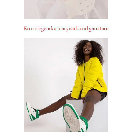
Ecru elegancka marynarka od garnituru