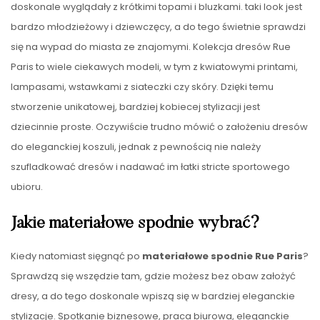
doskonale wyglądały z krótkimi topami i bluzkami. taki look jest
bardzo młodzieżowy i dziewczęcy, a do tego świetnie sprawdzi
się na wypad do miasta ze znajomymi. Kolekcja dresów Rue
Paris to wiele ciekawych modeli, w tym z kwiatowymi printami,
lampasami, wstawkami z siateczki czy skóry. Dzięki temu
stworzenie unikatowej, bardziej kobiecej stylizacji jest
dziecinnie proste. Oczywiście trudno mówić o założeniu dresów
do eleganckiej koszuli, jednak z pewnością nie należy
szufladkować dresów i nadawać im łatki stricte sportowego
ubioru.
Jakie materiałowe spodnie wybrać?
Kiedy natomiast sięgnąć po
materiałowe spodnie Rue Paris
?
Sprawdzą się wszędzie tam, gdzie możesz bez obaw założyć
dresy, a do tego doskonale wpiszą się w bardziej eleganckie
stylizacje. Spotkanie biznesowe, praca biurowa, eleganckie