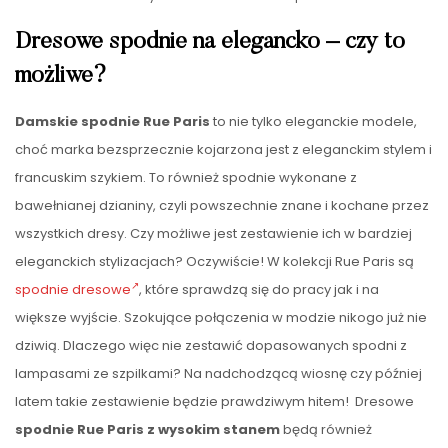
Dresowe spodnie na elegancko – czy to
możliwe?
Damskie spodnie Rue Paris
to nie tylko eleganckie modele,
choć marka bezsprzecznie kojarzona jest z eleganckim stylem i
francuskim szykiem. To również spodnie wykonane z
bawełnianej dzianiny, czyli powszechnie znane i kochane przez
wszystkich dresy. Czy możliwe jest zestawienie ich w bardziej
eleganckich stylizacjach? Oczywiście! W kolekcji Rue Paris są
spodnie dresowe
, które sprawdzą się do pracy jak i na
większe wyjście. Szokujące połączenia w modzie nikogo już nie
dziwią. Dlaczego więc nie zestawić dopasowanych spodni z
lampasami ze szpilkami? Na nadchodzącą wiosnę czy później
latem takie zestawienie będzie prawdziwym hitem! Dresowe
spodnie Rue Paris z wysokim stanem
będą również