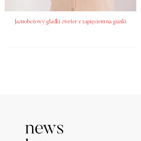
Jasnobeżowy gładki sweter z zapięciem na guziki
news