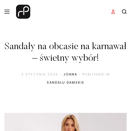
Sandały na obcasie na karnawał
– świetny wybór!
2 STYCZNIA 2025
-
JOANA
- PUBLISHED IN
SANDAŁU DAMSKIE