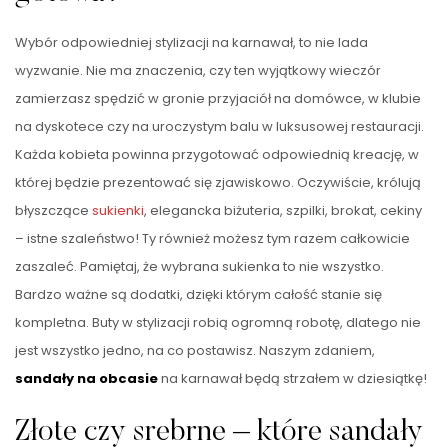
Wybór odpowiedniej stylizacji na karnawał, to nie lada
wyzwanie. Nie ma znaczenia, czy ten wyjątkowy wieczór
zamierzasz spędzić w gronie przyjaciół na domówce, w klubie
na dyskotece czy na uroczystym balu w luksusowej restauracji.
Każda kobieta powinna przygotować odpowiednią kreację, w
której będzie prezentować się zjawiskowo. Oczywiście, królują
błyszczące
sukienki
, elegancka biżuteria, szpilki, brokat, cekiny
– istne szaleństwo! Ty również możesz tym razem całkowicie
zaszaleć. Pamiętaj, że wybrana sukienka to nie wszystko.
Bardzo ważne są dodatki, dzięki którym całość stanie się
kompletna. Buty w stylizacji robią ogromną robotę, dlatego nie
jest wszystko jedno, na co postawisz. Naszym zdaniem,
sandały na obcasie
na karnawał będą strzałem w dziesiątkę!
Złote czy srebrne – które sandały