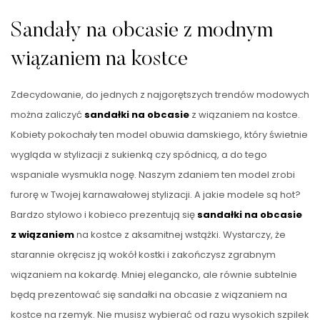
Sandały na obcasie z modnym
wiązaniem na kostce
Zdecydowanie, do jednych z najgorętszych trendów modowych
można zaliczyć
sandałki na obcasie
z wiązaniem na kostce.
Kobiety pokochały ten model obuwia damskiego, który świetnie
wygląda w stylizacji z sukienką czy spódnicą, a do tego
wspaniale wysmukla nogę. Naszym zdaniem ten model zrobi
furorę w Twojej karnawałowej stylizacji. A jakie modele są hot?
Bardzo stylowo i kobieco prezentują się
sandałki na obcasie
z wiązaniem
na kostce z aksamitnej wstążki. Wystarczy, że
starannie okręcisz ją wokół kostki i zakończysz zgrabnym
wiązaniem na kokardę. Mniej elegancko, ale równie subtelnie
będą prezentować się sandałki na obcasie z wiązaniem na
kostce na rzemyk. Nie musisz wybierać od razu wysokich szpilek