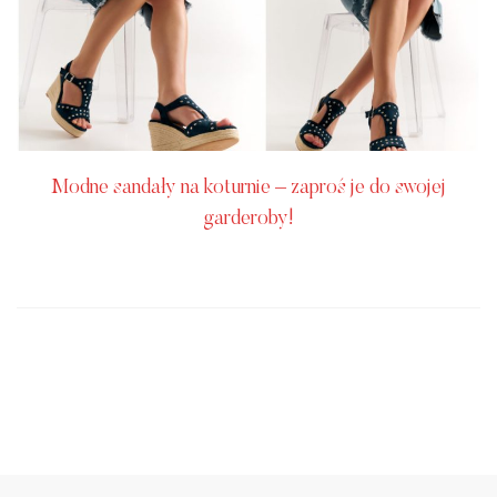
Modne sandały na koturnie – zaproś je do swojej
garderoby!