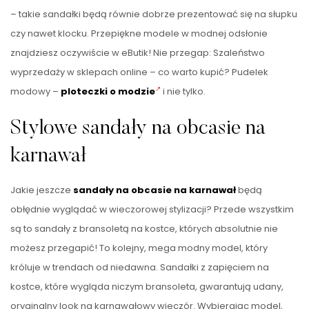
– takie sandałki będą równie dobrze prezentować się na słupku
czy nawet klocku. Przepiękne modele w modnej odsłonie
znajdziesz oczywiście w eButik! Nie przegap: Szaleństwo
wyprzedaży w sklepach online – co warto kupić? Pudelek
modowy –
ploteczki o modzie
i nie tylko.
Stylowe sandały na obcasie na
karnawał
Jakie jeszcze
sandały na obcasie na karnawał
będą
obłędnie wyglądać w wieczorowej stylizacji? Przede wszystkim
są to sandały z bransoletą na kostce, których absolutnie nie
możesz przegapić! To kolejny, mega modny model, który
króluje w trendach od niedawna. Sandałki z zapięciem na
kostce, które wygląda niczym bransoleta, gwarantują udany,
oryginalny look na karnawałowy wieczór. Wybierając model,