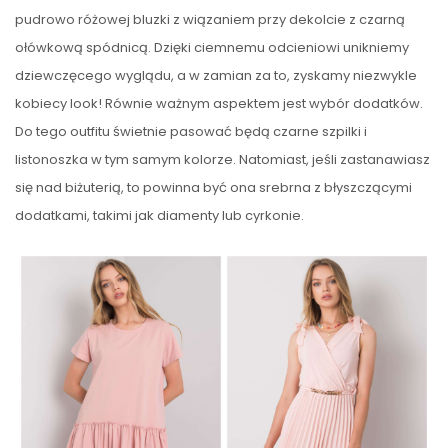
pudrowo różowej bluzki z wiązaniem przy dekolcie z czarną
ołówkową spódnicą. Dzięki ciemnemu odcieniowi unikniemy
dziewczęcego wyglądu, a w zamian za to, zyskamy niezwykle
kobiecy look! Równie ważnym aspektem jest wybór dodatków.
Do tego outfitu świetnie pasować będą czarne szpilki i
listonoszka w tym samym kolorze. Natomiast, jeśli zastanawiasz
się nad biżuterią, to powinna być ona srebrna z błyszczącymi
dodatkami, takimi jak diamenty lub cyrkonie.