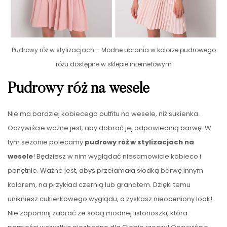
Pudrowy róż w stylizacjach – Modne ubrania w kolorze pudrowego
różu dostępne w sklepie internetowym
Pudrowy róż na wesele
Nie ma bardziej kobiecego outfitu na wesele, niż sukienka.
Oczywiście ważne jest, aby dobrać jej odpowiednią barwę. W
tym sezonie polecamy
pudrowy róż w stylizacjach na
wesele
! Będziesz w nim wyglądać niesamowicie kobieco i
ponętnie. Ważne jest, abyś przełamała słodką barwę innym
kolorem, na przykład czernią lub granatem. Dzięki temu
unikniesz cukierkowego wyglądu, a zyskasz nieoceniony look!
Nie zapomnij zabrać ze sobą modnej listonoszki, która