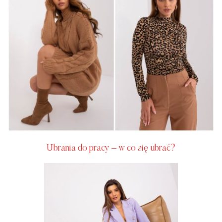
Ubrania do pracy – w co się ubrać?