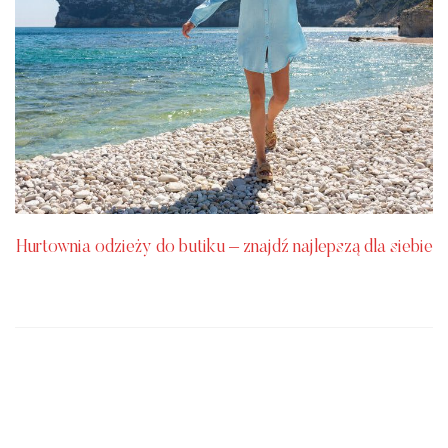
Hurtownia odzieży do butiku – znajdź najlepszą dla siebie