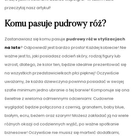
przeczytaj nasz artykuł!
Komu pasuje pudrowy róż?
Zastanawiasz się komu pasuje
pudrowy róż w stylizacjach
na lato
? Odpowiedź jest bardzo prosta! Każdej kobiecie! Nie
ważne jest to, jaki posiadasz odcień skóry, rodzaj figury lub
wzrost, dlatego, że kolor ten, będzie idealnie prezentować się
na wszystkich przedstawicielkach płci pięknej! Oczywiście
uważamy, że każda dziewczyna powinna posiadać w swojej
szafie minimum jedno ubranie o tej barwie! Komponuje się ona
świetnie z wieloma odmiennymi odcieniami. Cudownie
wyglądać będzie połączona z czernią, granatem, baby blue,
białym, ecru, beżem oraz szarym! Możesz zakładać ją na wiele
różnych okazji od codziennych wyjść, po ważne spotkanie
biznesowe! Oczywiście nie musisz się martwić dodatkami,