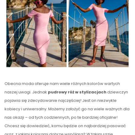
Obecna moda oferuje nam wiele różnych kolorów wartych
naszej uwagi. Jednak
pudrowy róż w stylizacjach
dziewczyn
pojawia się zdecydowanie najczęściej! Jest on niezwykle
kobiecy i uniwersalny. Możemy założyć go na wiele ważnych dla
nas okazji – od tych codziennych, po te bardziej oficjalne!
Chcesz się dowiedzieć, komu będzie on najbardziej pasować
oraz, z jakimi kolorami dobrze współgra? W takim razie