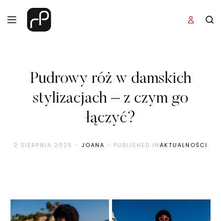
Pudrowy róż w damskich
stylizacjach – z czym go
łączyć?
2 SIERPNIA 2025
-
JOANA
- PUBLISHED IN
AKTUALNOŚCI