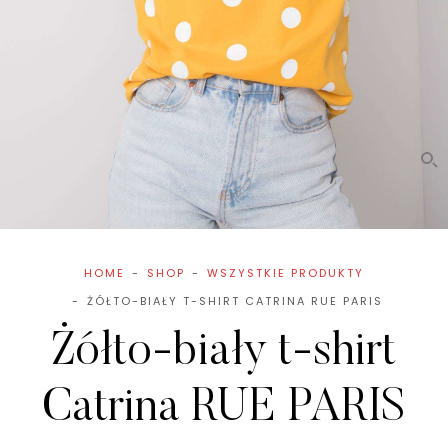
HOME
SHOP
WSZYSTKIE PRODUKTY
ŻÓŁTO-BIAŁY T-SHIRT CATRINA RUE PARIS
Żółto-biały t-shirt
Catrina RUE PARIS