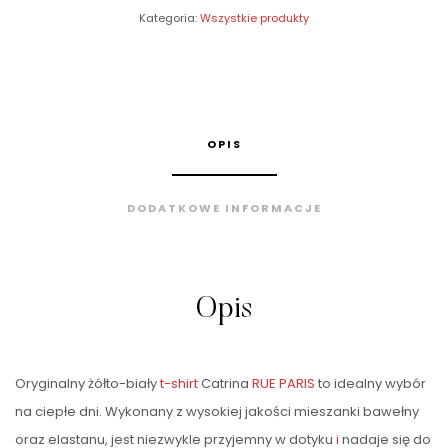
Kategoria:
Wszystkie produkty
OPIS
DODATKOWE INFORMACJE
Opis
Oryginalny żółto-biały
t-shirt
Catrina
RUE PARIS
to idealny wybór
na ciepłe dni. Wykonany z wysokiej jakości mieszanki bawełny
oraz elastanu, jest niezwykle przyjemny w dotyku
i
nadaje się do