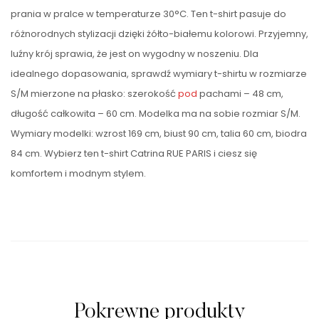
prania w pralce w temperaturze 30°C. Ten t-shirt pasuje do
różnorodnych stylizacji dzięki żółto-białemu kolorowi. Przyjemny,
luźny krój sprawia, że jest on wygodny w noszeniu. Dla
idealnego dopasowania, sprawdź wymiary t-shirtu w rozmiarze
S/M mierzone na płasko: szerokość
pod
pachami – 48 cm,
długość całkowita – 60 cm. Modelka ma na sobie rozmiar S/M.
Wymiary modelki: wzrost 169 cm, biust 90 cm, talia 60 cm, biodra
84 cm. Wybierz ten t-shirt Catrina RUE PARIS i ciesz się
komfortem i modnym stylem.
Pokrewne produkty