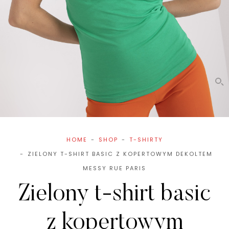
HOME
SHOP
T-SHIRTY
ZIELONY T-SHIRT BASIC Z KOPERTOWYM DEKOLTEM
MESSY RUE PARIS
Zielony t-shirt basic
z kopertowym