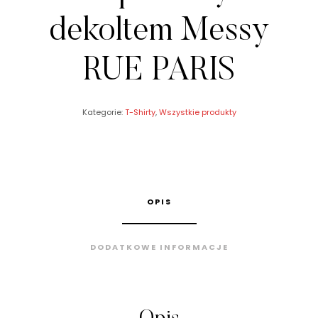
dekoltem Messy
RUE PARIS
Kategorie:
T-Shirty
,
Wszystkie produkty
OPIS
DODATKOWE INFORMACJE